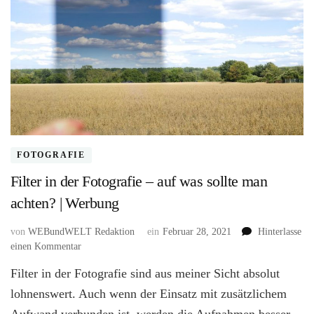
FOTOGRAFIE
Filter in der Fotografie – auf was sollte man
achten? | Werbung
von
WEBundWELT Redaktion
ein
Februar 28, 2021
Hinterlasse
zu
einen Kommentar
Filter
Filter in der Fotografie sind aus meiner Sicht absolut
in
der
lohnenswert. Auch wenn der Einsatz mit zusätzlichem
Fotografie