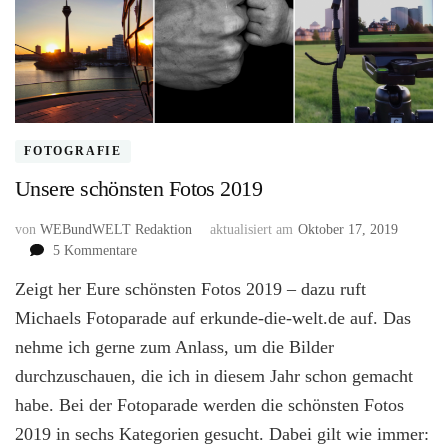
FOTOGRAFIE
Unsere schönsten Fotos 2019
von
WEBundWELT Redaktion
aktualisiert am
Oktober 17, 2019
zu
5 Kommentare
Unsere
Zeigt her Eure schönsten Fotos 2019 – dazu ruft
schönsten
Fotos
Michaels Fotoparade auf erkunde-die-welt.de auf. Das
2019
nehme ich gerne zum Anlass, um die Bilder
durchzuschauen, die ich in diesem Jahr schon gemacht
habe. Bei der Fotoparade werden die schönsten Fotos
2019 in sechs Kategorien gesucht. Dabei gilt wie immer: