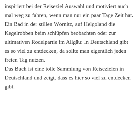
inspiriert bei der Reiseziel Auswahl und motiviert auch
mal weg zu fahren, wenn man nur ein paar Tage Zeit hat.
Ein Bad in der stillen Wörnitz, auf Helgoland die
Kegelrobben beim schlüpfen beobachten oder zur
ultimativen Rodelpartie im Allgäu: In Deutschland gibt
es so viel zu entdecken, da sollte man eigentlich jeden
freien Tag nutzen.
Das Buch ist eine tolle Sammlung von Reisezielen in
Deutschland und zeigt, dass es hier so viel zu entdecken
gibt.