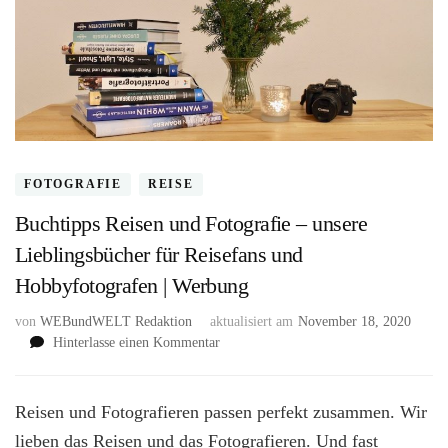
FOTOGRAFIE
REISE
Buchtipps Reisen und Fotografie – unsere
Lieblingsbücher für Reisefans und
Hobbyfotografen | Werbung
von
WEBundWELT Redaktion
aktualisiert am
November 18, 2020
zu
Hinterlasse einen Kommentar
Buchtipps
Reisen
und
Reisen und Fotografieren passen perfekt zusammen. Wir
Fotografie
lieben das Reisen und das Fotografieren. Und fast
–