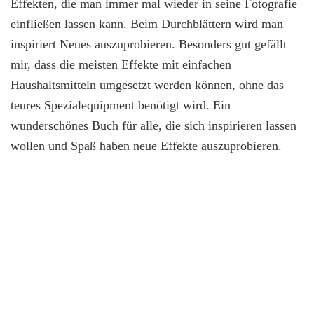
Effekten, die man immer mal wieder in seine Fotografie
einfließen lassen kann. Beim Durchblättern wird man
inspiriert Neues auszuprobieren. Besonders gut gefällt
mir, dass die meisten Effekte mit einfachen
Haushaltsmitteln umgesetzt werden können, ohne das
teures Spezialequipment benötigt wird. Ein
wunderschönes Buch für alle, die sich inspirieren lassen
wollen und Spaß haben neue Effekte auszuprobieren.