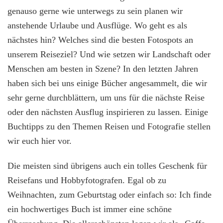
genauso gerne wie unterwegs zu sein planen wir
unsere
Lieblingsbücher
anstehende Urlaube und Ausflüge. Wo geht es als
für
nächstes hin? Welches sind die besten Fotospots an
Reisefans
und
unserem Reiseziel? Und wie setzen wir Landschaft oder
Hobbyfotografen
Menschen am besten in Szene? In den letzten Jahren
| Werbung
haben sich bei uns einige Bücher angesammelt, die wir
sehr gerne durchblättern, um uns für die nächste Reise
oder den nächsten Ausflug inspirieren zu lassen. Einige
Buchtipps zu den Themen Reisen und Fotografie stellen
wir euch hier vor.
Die meisten sind übrigens auch ein tolles Geschenk für
Reisefans und Hobbyfotografen. Egal ob zu
Weihnachten, zum Geburtstag oder einfach so: Ich finde
ein hochwertiges Buch ist immer eine schöne