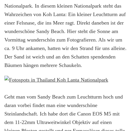
Nationalpark. In diesem kleinen Nationalpark steht das
Wahrzeichen von Koh Lanta: Ein kleiner Leuchtturm auf
einer Felsnase, die ins Meer ragt. Direkt daneben ist der
wunderschöne Sandy Beach. Hier steht die Sonne am
Vormittag wunderschön zum Fotografieren. Als wir um
ca. 9 Uhr ankamen, hatten wir den Strand für uns alleine.
Der Sand ist weich und an den Schatten spendenden
Bäumen hängen mehrere Schaukeln.
Geht man vom Sandy Beach zum Leuchtturm hoch und
daran vorbei findet man eine wunderschöne
Steinlandschaft. Ich habe dort die Canon EOS M5 mit
dem 11-22mm Ultraweitwinkel Objektiv auf einen
kleinen Pfosten gestellt und per Fernauslöser dieses tolle