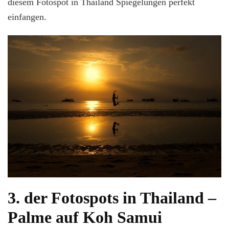
diesem Fotospot in Thailand Spiegelungen perfekt
einfangen.
3. der Fotospots in Thailand –
Palme auf Koh Samui