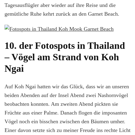
Tagesausflügler aber wieder auf ihre Reise und die
gemütliche Ruhe kehrt zurück an den Garnet Beach.
10. der Fotospots in Thailand
– Vögel am Strand von Koh
Ngai
Auf Koh Ngai hatten wir das Glück, dass wir an unseren
beiden Abenden auf der Insel Abend zwei Nashornvögel
beobachten konnten. Am zweiten Abend pickten sie
Früchte aus einer Palme. Danach flogen die imposanten
Vögel noch ein bisschen zwischen den Bäumen umher.
Einer davon setzte sich zu meiner Freude ins rechte Licht