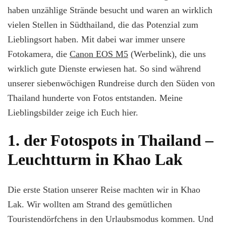
Lieblingsorte
haben unzählige Strände besucht und waren an wirklich
zum
vielen Stellen in Südthailand, die das Potenzial zum
Fotografieren
in
Lieblingsort haben. Mit dabei war immer unsere
Südthailand
Fotokamera, die
Canon EOS M5
(Werbelink), die uns
wirklich gute Dienste erwiesen hat. So sind während
unserer siebenwöchigen Rundreise durch den Süden von
Thailand hunderte von Fotos entstanden. Meine
Lieblingsbilder zeige ich Euch hier.
1. der Fotospots in Thailand –
Leuchtturm in Khao Lak
Die erste Station unserer Reise machten wir in Khao
Lak. Wir wollten am Strand des gemütlichen
Touristendörfchens in den Urlaubsmodus kommen. Und