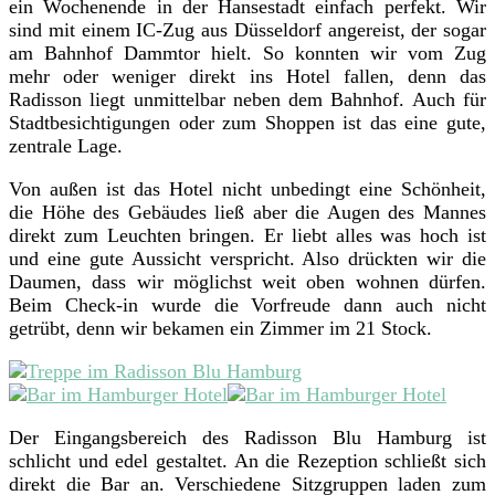
ein Wochenende in der Hansestadt einfach perfekt. Wir
sind mit einem IC-Zug aus Düsseldorf angereist, der sogar
am Bahnhof Dammtor hielt. So konnten wir vom Zug
mehr oder weniger direkt ins Hotel fallen, denn das
Radisson liegt unmittelbar neben dem Bahnhof. Auch für
Stadtbesichtigungen oder zum Shoppen ist das eine gute,
zentrale Lage.
Von außen ist das Hotel nicht unbedingt eine Schönheit,
die Höhe des Gebäudes ließ aber die Augen des Mannes
direkt zum Leuchten bringen. Er liebt alles was hoch ist
und eine gute Aussicht verspricht. Also drückten wir die
Daumen, dass wir möglichst weit oben wohnen dürfen.
Beim Check-in wurde die Vorfreude dann auch nicht
getrübt, denn wir bekamen ein Zimmer im 21 Stock.
Der Eingangsbereich des Radisson Blu Hamburg ist
schlicht und edel gestaltet. An die Rezeption schließt sich
direkt die Bar an. Verschiedene Sitzgruppen laden zum