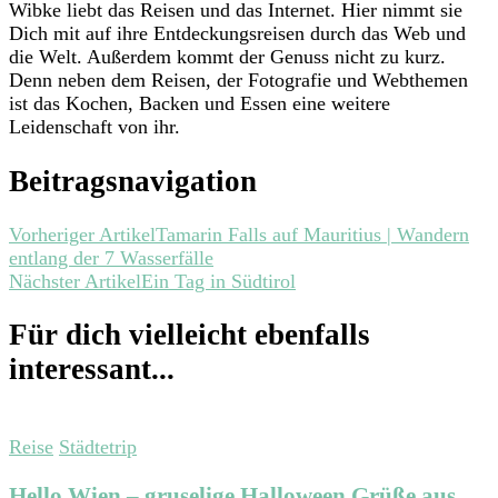
Wibke liebt das Reisen und das Internet. Hier nimmt sie
Dich mit auf ihre Entdeckungsreisen durch das Web und
die Welt. Außerdem kommt der Genuss nicht zu kurz.
Denn neben dem Reisen, der Fotografie und Webthemen
ist das Kochen, Backen und Essen eine weitere
Leidenschaft von ihr.
Beitragsnavigation
Vorheriger Artikel
Tamarin Falls auf Mauritius | Wandern
entlang der 7 Wasserfälle
Nächster Artikel
Ein Tag in Südtirol
Für dich vielleicht ebenfalls
interessant...
Reise
Städtetrip
Hello Wien – gruselige Halloween Grüße aus