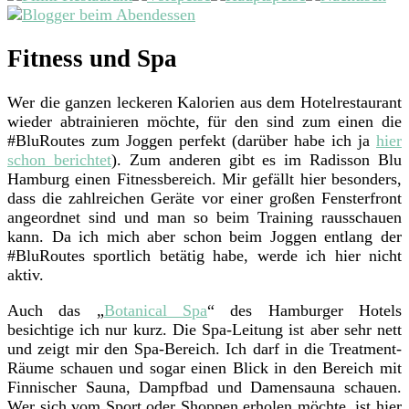
Fitness und Spa
Wer die ganzen leckeren Kalorien aus dem Hotelrestaurant
wieder abtrainieren möchte, für den sind zum einen die
#BluRoutes zum Joggen perfekt (darüber habe ich ja
hier
schon berichtet
). Zum anderen gibt es im Radisson Blu
Hamburg einen Fitnessbereich. Mir gefällt hier besonders,
dass die zahlreichen Geräte vor einer großen Fensterfront
angeordnet sind und man so beim Training rausschauen
kann. Da ich mich aber schon beim Joggen entlang der
#BluRoutes sportlich betätig habe, werde ich hier nicht
aktiv.
Auch das „
Botanical Spa
“ des Hamburger Hotels
besichtige ich nur kurz. Die Spa-Leitung ist aber sehr nett
und zeigt mir den Spa-Bereich. Ich darf in die Treatment-
Räume schauen und sogar einen Blick in den Bereich mit
Finnischer Sauna, Dampfbad und Damensauna schauen.
Wer sich vom Sport oder Shoppen erholen möchte, ist hier