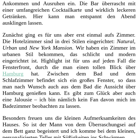
Ankommen und Ausruhen ein. Die Bar überrascht mit
einer umfangreichen Cocktailkarte und wirklich leckeren
Getränken. Hier kann man entspannt den Abend
ausklingen lassen.
Zunächst ging es für uns aber erst einmal aufs Zimmer.
Die Hotelzimmer sind in drei Stilen eingerichtet:
Natural
,
Urban
und
New York Mansion
. Wir haben ein Zimmer im
urbanen Stil bekommen, das schlicht und modern
eingerichtet ist. Highlight ist für uns auf jeden Fall die
Fensterfront, durch die man einen tollen Blick über
Hamburg
hat. Zwischen dem Bad und dem
Schlafzimmer befindet sich ein großes Fenster, so dass
man nach Wunsch auch aus dem Bad die Aussicht über
Hamburg genießen kann. Es gibt zum Glück aber auch
eine Jalousie – ich bin nämlich kein Fan davon mich im
Badezimmer beobachten zu lassen.
Besonders freuen uns die kleinen Aufmerksamkeiten des
Hauses. So ist der Mann von dem Überraschungsei auf
dem Bett ganz begeistert und ich komme bei dem kleinen,
personalisierten Teller mit Süßigkeiten ins Schwärmen.