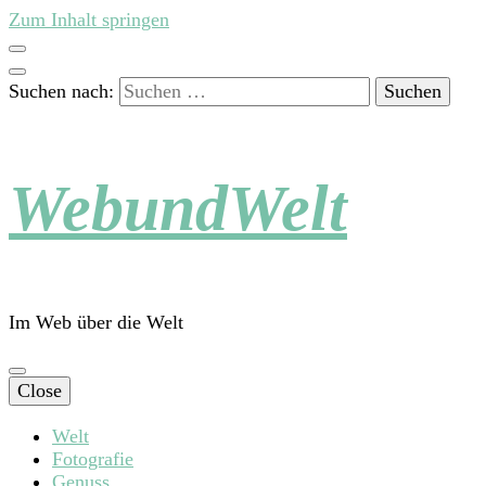
Zum Inhalt springen
Suchen nach:
WebundWelt
Im Web über die Welt
Close
Welt
Fotografie
Genuss