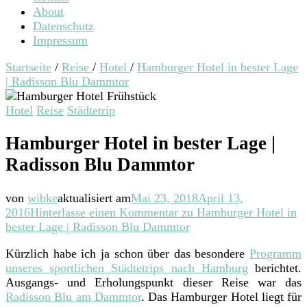
About
Datenschutz
Impressum
Startseite
/
Reise
/
Hotel
/
Hamburger Hotel in bester Lage
| Radisson Blu Dammtor
Hotel
Reise
Städtetrip
Hamburger Hotel in bester Lage |
Radisson Blu Dammtor
von
wibke
aktualisiert am
Mai 23, 2018
April 13,
2016
Hinterlasse einen Kommentar
zu Hamburger Hotel in
bester Lage | Radisson Blu Dammtor
Kürzlich habe ich ja schon über das besondere
Programm
unseres sportlichen Städtetrips nach Hamburg
berichtet.
Ausgangs- und Erholungspunkt dieser Reise war das
Radisson Blu am Dammtor
. Das Hamburger Hotel liegt für