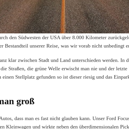
urch den Südwesten der USA über 8.000 Kilometer zurückgel
r Bestandteil unserer Reise, was wir vorab nicht unbedingt e
nz klar zwischen Stadt und Land unterschieden werden. In der
r die Straßen, die grüne Welle erwischt man nie und der letzt
inen Stellplatz gefunden so ist dieser riesig und das Einpar
man groß
e Autos, dass man es fast nicht glauben kann. Unser Ford Foc
den Kleinwagen und wirkte neben den überdimensionalen Pick