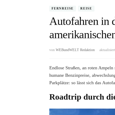
FERNREISE
REISE
Autofahren in 
amerikanischen
von
WEBundWELT Redaktion
aktualisier
Endlose Straßen, an roten Ampeln r
humane Benzinpreise, abwechslungs
Parkplätze: so lässt sich das Aut
Roadtrip durch d