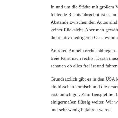
In und um die Städte mit großem 
fehlende Rechtsfahrgebot ist es au
Abstände zwischen den Autos sind 
keiner Rücksicht. Aber man gewöhn
die relativ niedrigeren Geschwindi
An roten Ampeln rechts abbiegen – d
freie Fahrt nach rechts. Daran mus
schauen ob alles frei ist und fahren
Grundsätzlich gibt es in den USA ke
ein bisschen komisch und die erst
erstaunlich gut. Zum Beispiel lief
einigermaßen flüssig weiter. Wir w
und sehr wenig befahren waren.