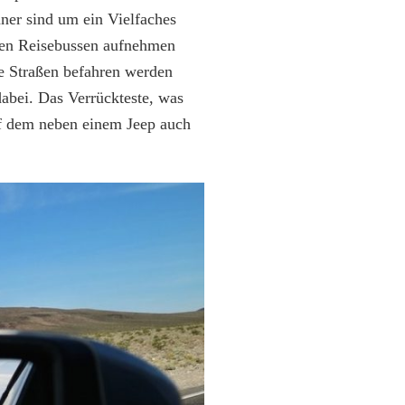
ner sind um ein Vielfaches
enen Reisebussen aufnehmen
re Straßen befahren werden
abei. Das Verrückteste, was
f dem neben einem Jeep auch