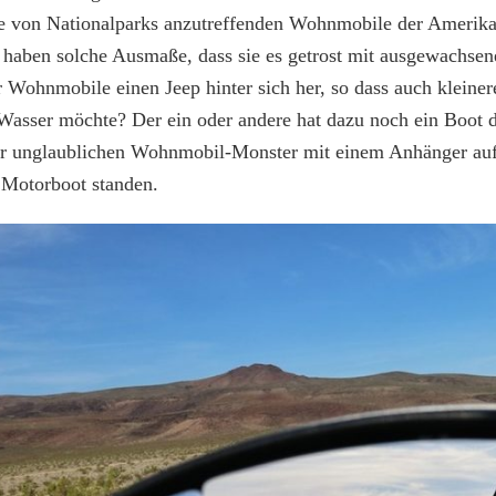
he von Nationalparks anzutreffenden Wohnmobile der Amerika
en haben solche Ausmaße, dass sie es getrost mit ausgewachs
r Wohnmobile einen Jeep hinter sich her, so dass auch kleine
sser möchte? Der ein oder andere hat dazu noch ein Boot d
ser unglaublichen Wohnmobil-Monster mit einem Anhänger au
 Motorboot standen.