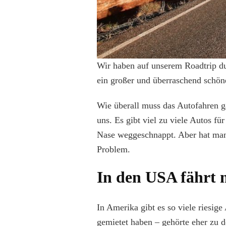
Wir haben auf unserem Roadtrip d
ein großer und überraschend schöne
Wie überall muss das Autofahren ga
uns. Es gibt viel zu viele Autos fü
Nase weggeschnappt. Aber hat man e
Problem.
In den USA fährt 
In Amerika gibt es so viele riesig
gemietet haben – gehörte eher zu 