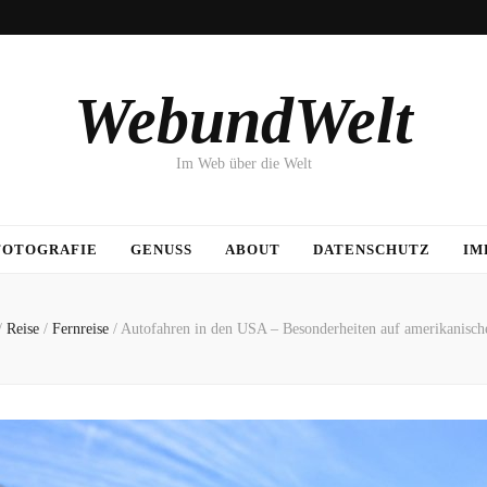
WebundWelt
Im Web über die Welt
FOTOGRAFIE
GENUSS
ABOUT
DATENSCHUTZ
IM
/
Reise
/
Fernreise
/
Autofahren in den USA – Besonderheiten auf amerikanisch