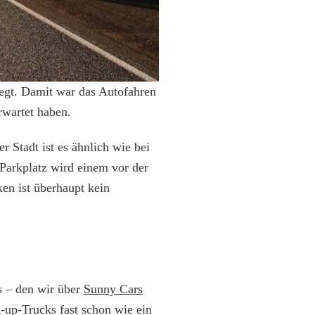
egt. Damit war das Autofahren
rwartet haben.
 Stadt ist es ähnlich wie bei
e Parkplatz wird einem vor der
ken ist überhaupt kein
us – den wir über
Sunny Cars
-up-Trucks fast schon wie ein