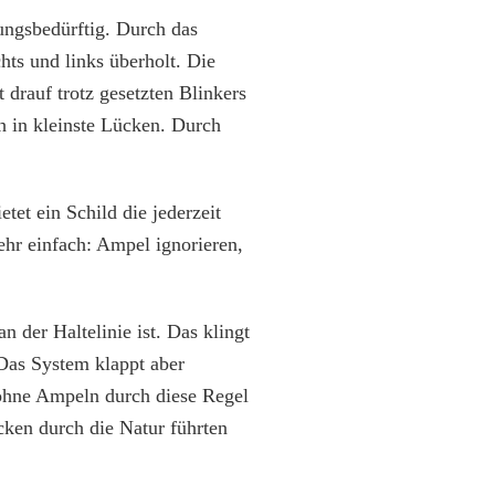
ngsbedürftig. Durch das
hts und links überholt. Die
rauf trotz gesetzten Blinkers
h in kleinste Lücken. Durch
tet ein Schild die jederzeit
ehr einfach: Ampel ignorieren,
n der Haltelinie ist. Das klingt
Das System klappt aber
ohne Ampeln durch diese Regel
cken durch die Natur führten