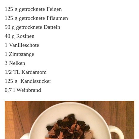
125 g getrocknete Feigen
125 g getrocknete Pflaumen
50 g getrocknete Datteln
40 g Rosinen
1 Vanilleschote
1 Zimtstange
3 Nelken
1/2 TL Kardamom
125 g Kandiszucker
0,7 l Weinbrand