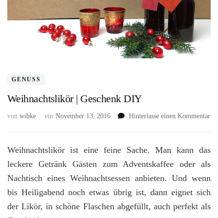
GENUSS
Weihnachtslikör | Geschenk DIY
zu
von
wibke
ein
November 13, 2016
Hinterlasse einen Kommentar
We
|
Ge
Weihnachtslikör ist eine feine Sache. Man kann das
DI
leckere Getränk Gästen zum Adventskaffee oder als
Nachtisch eines Weihnachtsessen anbieten. Und wenn
bis Heiligabend noch etwas übrig ist, dann eignet sich
der Likör, in schöne Flaschen abgefüllt, auch perfekt als