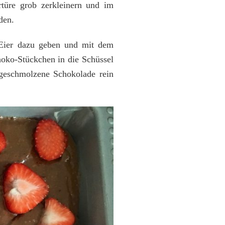
türe grob zerkleinern und im
den.
 Eier dazu geben und mit dem
hoko-Stückchen in die Schüssel
 geschmolzene Schokolade rein