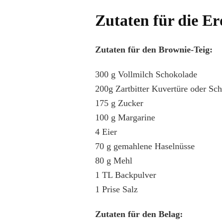
Zutaten für die E
Zutaten für den Brownie-Teig:
300 g Vollmilch Schokolade
200g Zartbitter Kuvertüre oder Sc
175 g Zucker
100 g Margarine
4 Eier
70 g gemahlene Haselnüsse
80 g Mehl
1 TL Backpulver
1 Prise Salz
Zutaten für den Belag: