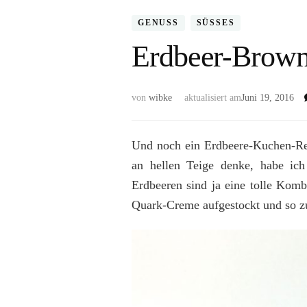
GENUSS
SÜSSES
Erdbeer-Browni
von
wibke
aktualisiert am
Juni 19, 2016
Und noch ein Erdbeere-Kuchen-Re
an hellen Teige denke, habe ic
Erdbeeren sind ja eine tolle Kom
Quark-Creme aufgestockt und so z