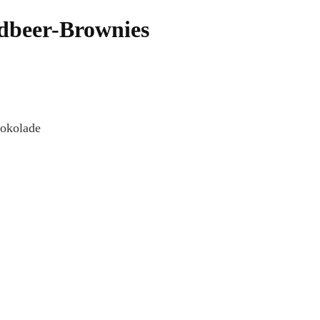
rdbeer-Brownies
hokolade