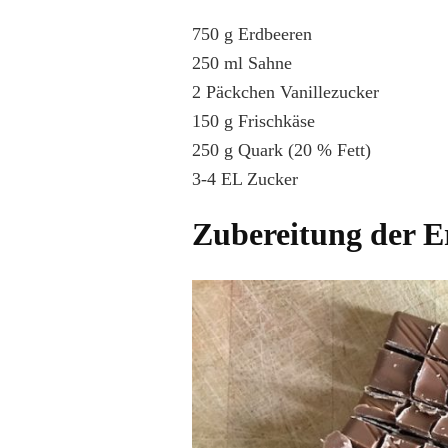
750 g Erdbeeren
250 ml Sahne
2 Päckchen Vanillezucker
150 g Frischkäse
250 g Quark (20 % Fett)
3-4 EL Zucker
Zubereitung der E