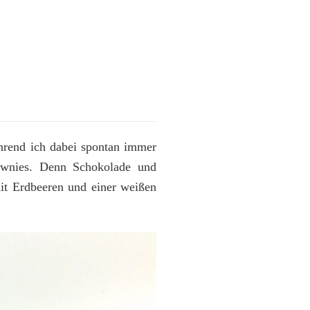
hrend ich dabei spontan immer
rownies. Denn Schokolade und
it Erdbeeren und einer weißen