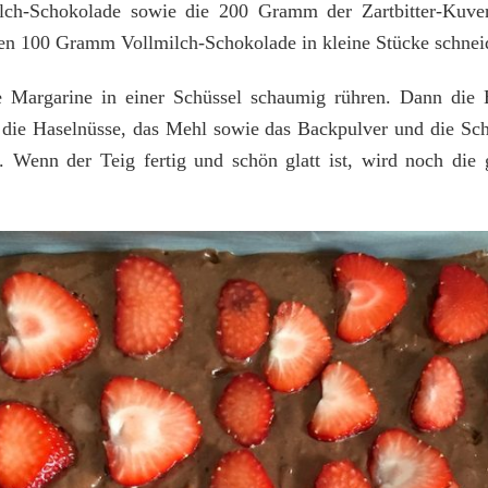
ch-Schokolade sowie die 200 Gramm der Zartbitter-Kuver
hen 100 Gramm Vollmilch-Schokolade in kleine Stücke schnei
 Margarine in einer Schüssel schaumig rühren. Dann die
t die Haselnüsse, das Mehl sowie das Backpulver und die Sc
. Wenn der Teig fertig und schön glatt ist, wird noch die