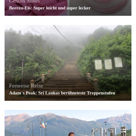
Genuss
Süßes
Beeren-Eis: Super leicht und super lecker
Fernreise
Reise
Adam´s Peak: Sri Lankas berühmteste Treppenstufen