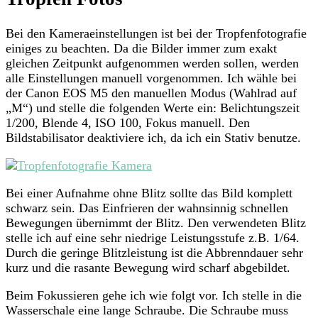
Bei den Kameraeinstellungen ist bei der Tropfenfotografie
einiges zu beachten. Da die Bilder immer zum exakt
gleichen Zeitpunkt aufgenommen werden sollen, werden
alle Einstellungen manuell vorgenommen. Ich wähle bei
der Canon EOS M5 den manuellen Modus (Wahlrad auf
„M“) und stelle die folgenden Werte ein: Belichtungszeit
1/200, Blende 4, ISO 100, Fokus manuell. Den
Bildstabilisator deaktiviere ich, da ich ein Stativ benutze.
Bei einer Aufnahme ohne Blitz sollte das Bild komplett
schwarz sein. Das Einfrieren der wahnsinnig schnellen
Bewegungen übernimmt der Blitz. Den verwendeten Blitz
stelle ich auf eine sehr niedrige Leistungsstufe z.B. 1/64.
Durch die geringe Blitzleistung ist die Abbrenndauer sehr
kurz und die rasante Bewegung wird scharf abgebildet.
Beim Fokussieren gehe ich wie folgt vor. Ich stelle in die
Wasserschale eine lange Schraube. Die Schraube muss