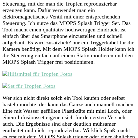
Steuerung, mit der man die Tropfen reproduzierbar
erzeugen kann. Dafür verwendet man ein
elektromagnetisches Ventil mit einer entsprechenden
Steuerung. Ich nutze das MIOPS Splash Trigger Set. Das
Tool macht einen qualitativ hochwertigen Eindruck, ist
einfach über das Smartphone einzustellen und schnell
aufgebaut. Es wird zusätzlich? nur ein Triggerkabel für die
Kamera benötigt. Mit dem MIOPS Splash Holder kann ich
die Steuerung einfach auf einem Stativ montieren und den
MIOPS Splash Trigger frei positionieren.
Wer sich nicht direkt solch ein Tool kaufen oder selbst
basteln möchte, der kann das Ganze auch manuell machen.
Eine mit Wasser gefüllten Plastiktüte mit mini Loch, oder
einem Infusionsset eigenen sich für den ersten Versuch
auch. Die Ergebnisse sind aber deutlich mühsamer
erarbeitet und nicht reproduzierbar. Wirklich Spaß macht
es erst mit dem MIOPS Splash trigger oder einer ähnlichen