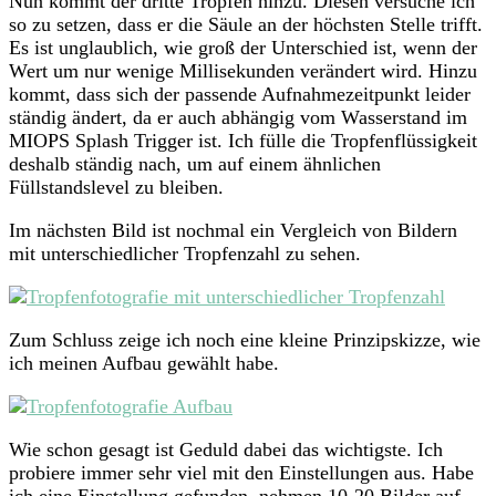
Nun kommt der dritte Tropfen hinzu. Diesen versuche ich
so zu setzen, dass er die Säule an der höchsten Stelle trifft.
Es ist unglaublich, wie groß der Unterschied ist, wenn der
Wert um nur wenige Millisekunden verändert wird. Hinzu
kommt, dass sich der passende Aufnahmezeitpunkt leider
ständig ändert, da er auch abhängig vom Wasserstand im
MIOPS Splash Trigger ist. Ich fülle die Tropfenflüssigkeit
deshalb ständig nach, um auf einem ähnlichen
Füllstandslevel zu bleiben.
Im nächsten Bild ist nochmal ein Vergleich von Bildern
mit unterschiedlicher Tropfenzahl zu sehen.
Zum Schluss zeige ich noch eine kleine Prinzipskizze, wie
ich meinen Aufbau gewählt habe.
Wie schon gesagt ist Geduld dabei das wichtigste. Ich
probiere immer sehr viel mit den Einstellungen aus. Habe