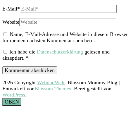
E-Mail
*
Website
Name, E-Mail-Adresse und Website in diesem Browser
für meinen nächsten Kommentar speichern.
Ich habe die
Datenschutzerklärung
gelesen und
akzeptiert.
*
2026 Copyright
WebundWelt
.
Blossom Mommy Blog |
Entwickelt von
Blossom Themes
. Bereitgestellt von
WordPress
.
OBEN