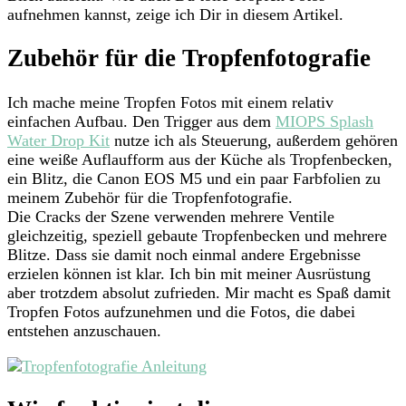
aufnehmen kannst, zeige ich Dir in diesem Artikel.
Tropfen
Fotos
Zubehör für die Tropfenfotografie
gelingen
|
Werbung
Ich mache meine Tropfen Fotos mit einem relativ
einfachen Aufbau. Den Trigger aus dem
MIOPS Splash
Water Drop Kit
nutze ich als Steuerung, außerdem gehören
eine weiße Auflaufform aus der Küche als Tropfenbecken,
ein Blitz, die Canon EOS M5 und ein paar Farbfolien zu
meinem Zubehör für die Tropfenfotografie.
Die Cracks der Szene verwenden mehrere Ventile
gleichzeitig, speziell gebaute Tropfenbecken und mehrere
Blitze. Dass sie damit noch einmal andere Ergebnisse
erzielen können ist klar. Ich bin mit meiner Ausrüstung
aber trotzdem absolut zufrieden. Mir macht es Spaß damit
Tropfen Fotos aufzunehmen und die Fotos, die dabei
entstehen anzuschauen.