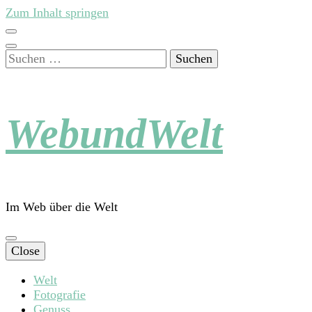
Zum Inhalt springen
Suchen
nach:
WebundWelt
Im Web über die Welt
Close
Welt
Fotografie
Genuss