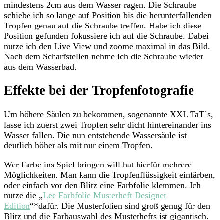
mindestens 2cm aus dem Wasser ragen. Die Schraube
schiebe ich so lange auf Position bis die herunterfallenden
Tropfen genau auf die Schraube treffen. Habe ich diese
Position gefunden fokussiere ich auf die Schraube. Dabei
nutze ich den Live View und zoome maximal in das Bild.
Nach dem Scharfstellen nehme ich die Schraube wieder
aus dem Wasserbad.
Effekte bei der Tropfenfotografie
Um höhere Säulen zu bekommen, sogenannte XXL TaT`s,
lasse ich zuerst zwei Tropfen sehr dicht hintereinander ins
Wasser fallen. Die nun entstehende Wassersäule ist
deutlich höher als mit nur einem Tropfen.
Wer Farbe ins Spiel bringen will hat hierfür mehrere
Möglichkeiten. Man kann die Tropfenflüssigkeit einfärben,
oder einfach vor den Blitz eine Farbfolie klemmen. Ich
nutze die „
Lee Farbfolie Musterheft Designer
Edition
“*dafür. Die Musterfolien sind groß genug für den
Blitz und die Farbauswahl des Musterhefts ist gigantisch.