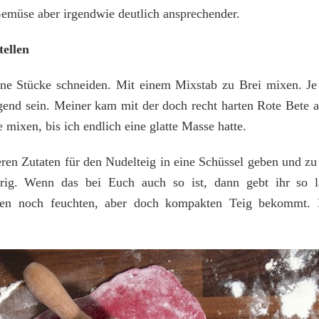
Gemüse aber irgendwie deutlich ansprechender.
tellen
ine Stücke schneiden. Mit einem Mixstab zu Brei mixen. J
gend sein. Meiner kam mit der doch recht harten Rote Bete au
 mixen, bis ich endlich eine glatte Masse hatte.
ren Zutaten für den Nudelteig in eine Schüssel geben und zu
brig. Wenn das bei Euch auch so ist, dann gebt ihr so
nen noch feuchten, aber doch kompakten Teig bekommt. D