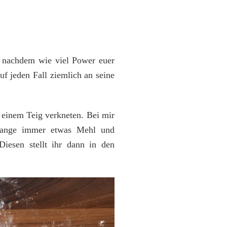
e nachdem wie viel Power euer
f jeden Fall ziemlich an seine
 einem Teig verkneten. Bei mir
 lange immer etwas Mehl und
iesen stellt ihr dann in den