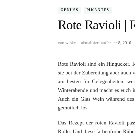
GENUSS
PIKANTES
Rote Ravioli | 
von
wibke
aktualisiert am
Januar 8, 2016
Rote Ravioli sind ein Hingucker. K
sie bei der Zubereitung aber auch 
am besten für Gelegenheiten, we
Winterabende und macht es euch in
Auch ein Glas Wein während des S
gemütlich los.
Das Rezept der roten Ravioli pass
Rolle. Und diese farbenfrohe Rübe 