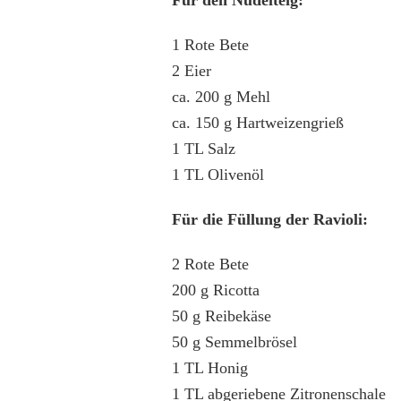
1 Rote Bete
2 Eier
ca. 200 g Mehl
ca. 150 g Hartweizengrieß
1 TL Salz
1 TL Olivenöl
Für die Füllung der Ravioli:
2 Rote Bete
200 g Ricotta
50 g Reibekäse
50 g Semmelbrösel
1 TL Honig
1 TL abgeriebene Zitronenschale