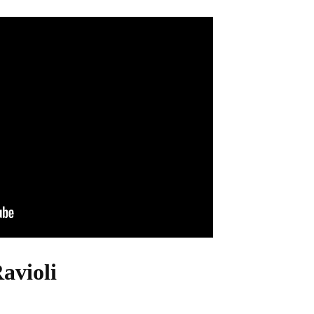
avioli