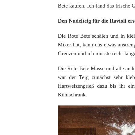
Bete kaufen. Ich fand das frische 
Den Nudelteig für die Ravioli ers
Die Rote Bete schälen und in kle
Mixer hat, kann das etwas anstren
Grenzen und ich musste recht lange
Die Rote Bete Masse und alle ande
war der Teig zunächst sehr kle
Hartweizengrieß dazu bis ihr ei
Kühlschrank.