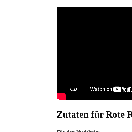
Zutaten für Rote R
Für den Nudelteig: