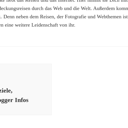
e liebt das Reisen und das Internet. Hier nimmt sie Dich mit
deckungsreisen durch das Web und die Welt. Außerdem kommt
z. Denn neben dem Reisen, der Fotografie und Webthemen is
n eine weitere Leidenschaft von ihr.
iele,
ogger Infos