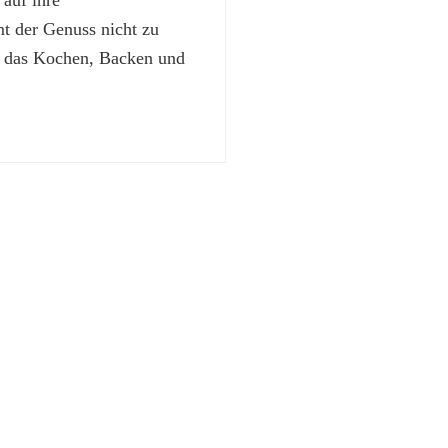
 auf ihre
 der Genuss nicht zu
t das Kochen, Backen und