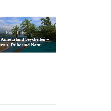
ise
Hotel
Reise
 Anne Island Seychellen –
Luxus, Ruhe und Natur