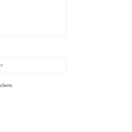
chern.