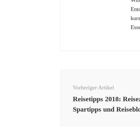
Wibk
Ent
kur
Esse
Beitragsnavigation
Vorheriger Artikel
Reisetipps 2018: Reisez
Spartipps und Reisebl