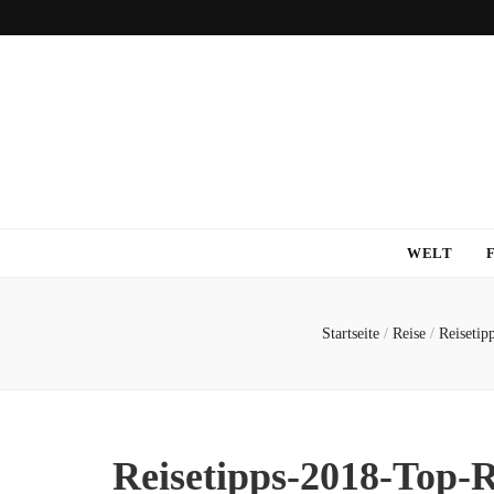
WELT
Startseite
/
Reise
/
Reisetip
Reisetipps-2018-Top-R