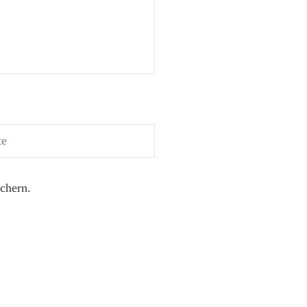
chern.