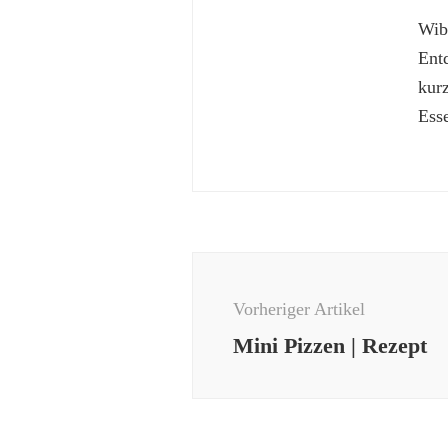
Wibk
Ent
kur
Esse
Beitragsnavigation
Vorheriger Artikel
Mini Pizzen | Rezept