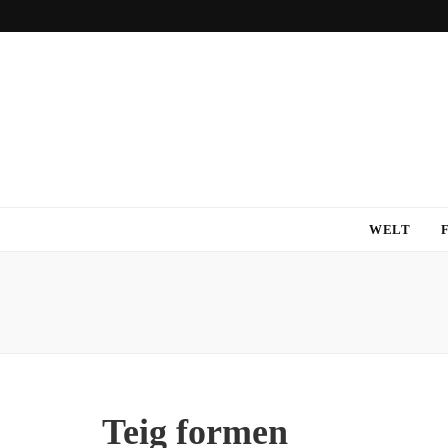
WELT
Teig formen