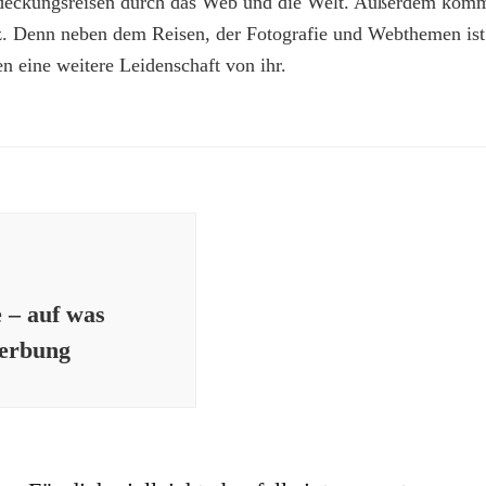
deckungsreisen durch das Web und die Welt. Außerdem kommt
z. Denn neben dem Reisen, der Fotografie und Webthemen is
n eine weitere Leidenschaft von ihr.
e – auf was
Werbung