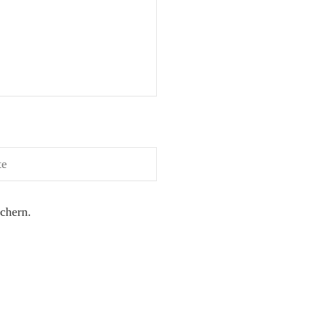
chern.