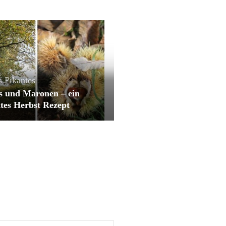
s
Pikantes
s und Maronen – ein
tes Herbst Rezept