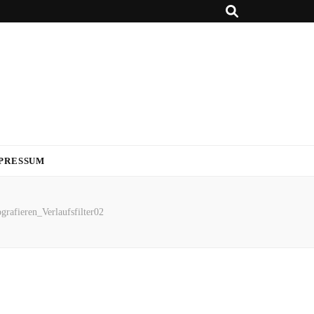
PRESSUM
grafieren_Verlaufsfilter02