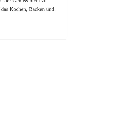
 der Genuss nicht zu
t das Kochen, Backen und