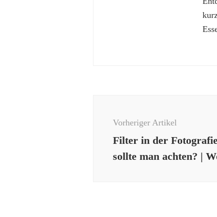
Ent
kur
Esse
Beitragsnavigation
Vorheriger Artikel
Filter in der Fotografi
sollte man achten? | 