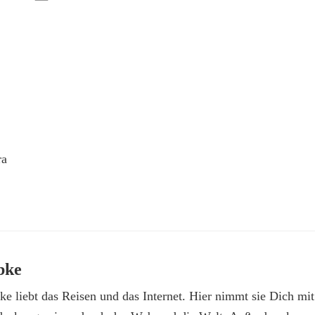
ra
bke
e liebt das Reisen und das Internet. Hier nimmt sie Dich mit