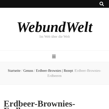
WebundWelt
Im Web über die Welt
Startseite
/
Genuss
/
Erdbeer-Brownies | Rezept
/
Erdbeer-Brownies-
Erdbeeren
Erdbeer-Brownies-