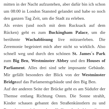
mitten in der Nacht aufzustehen, aber dafür bin ich schon
um 08:00 in London Stansted gelandet und habe so noch
den ganzen Tag Zeit, um die Stadt zu erleben.
Als erstes (und noch mit dem Rucksack auf dem
Rücken) geht es zum
Buckingham Palace
, um die
berühmte
Wachablösung
live mitzuerleben. Die
Zeremonie begeistert mich aber nicht so wirklich. Also
schnell weg und durch den schönen
St. James´s Park
zum
Big Ben
,
Westminster Abbey
und den
Houses of
Parliament
. Alles drei sind sehr imposante Gebäude.
Mir gefällt besonders der Blick von der
Westminster
Bridge
auf das Parlamentsgebäude und den Big Ben.
Auf der anderen Seite der Brücke geht es am Südufer der
Themse entlang Richtung Osten. Die Sonne strahlt,
Kinder schauen gebannt den Straßenkünstlern zu und