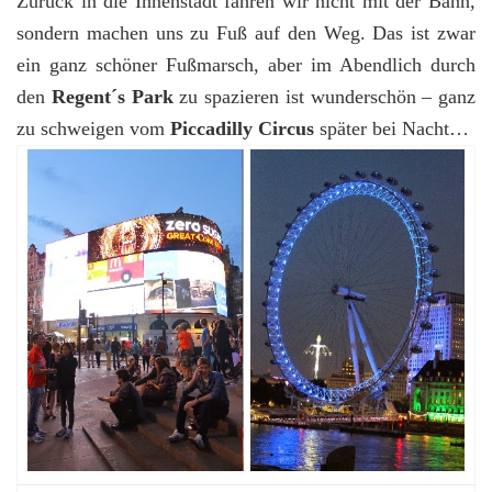
Zurück in die Innenstadt fahren wir nicht mit der Bahn,
sondern machen uns zu Fuß auf den Weg. Das ist zwar
ein ganz schöner Fußmarsch, aber im Abendlich durch
den
Regent´s Park
zu spazieren ist wunderschön – ganz
zu schweigen vom
Piccadilly Circus
später bei Nacht…