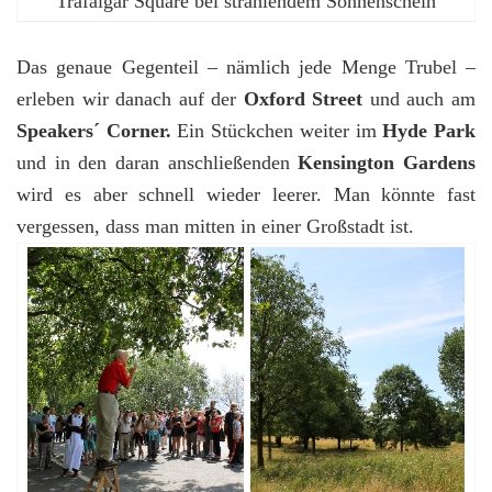
Trafalgar Square bei strahlendem Sonnenschein
Das genaue Gegenteil – nämlich jede Menge Trubel –
erleben wir danach auf der
Oxford Street
und auch am
Speakers´ Corner.
Ein Stückchen weiter im
Hyde Park
und in den daran anschließenden
Kensington Gardens
wird es aber schnell wieder leerer. Man könnte fast
vergessen, dass man mitten in einer Großstadt ist.