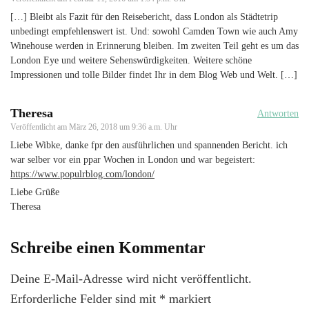
[…] Bleibt als Fazit für den Reisebericht, dass London als Städtetrip
unbedingt empfehlenswert ist. Und: sowohl Camden Town wie auch Amy
Winehouse werden in Erinnerung bleiben. Im zweiten Teil geht es um das
London Eye und weitere Sehenswürdigkeiten. Weitere schöne
Impressionen und tolle Bilder findet Ihr in dem Blog Web und Welt. […]
Theresa
Antworten
Veröffentlicht am
März 26, 2018 um 9:36 a.m. Uhr
Liebe Wibke, danke fpr den ausführlichen und spannenden Bericht. ich
war selber vor ein ppar Wochen in London und war begeistert:
https://www.populrblog.com/london/
Liebe Grüße
Theresa
Schreibe einen Kommentar
Deine E-Mail-Adresse wird nicht veröffentlicht.
Erforderliche Felder sind mit
*
markiert