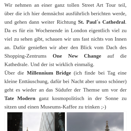
Wir nehmen an einer ganz tollen Street Art Tour teil,
über die ich hier demnächst ausführlich berichten werde,
und gehen dann weiter Richtung
St. Paul´s Cathedral
.
Da es für ein Wochenende in London eigentlich viel zu
viel zu sehen gibt, schauen wir uns fast nichts von Innen
an. Dafür genießen wir aber den Blick vom Dach des
Shopping-Zentrums
One New Change
auf die
Kathedrale. Und der ist wirklich einmalig.
Über die
Millennium Bridge
(ich finde bei Tag eine
kleine Enttäuschung, dafür bei Nacht aber umso schöner)
geht es wieder an das Südufer der Themse um vor der
Tate Modern
ganz kosmopolitisch in der Sonne zu
sitzen und einen Museums-Kaffee zu trinken ;-)