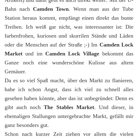
Artikels) und dann geht es auch direkt weiter: Mit der U-
Bahn nach
Camden Town
. Wenn man aus der Tube
Station heraus kommt, empfängt einen direkt das bunte
Treiben. Ich weiß gar nicht, was interessanter ist: Die
farbenfrohen, kuriosen und skurrilen Stände und Läden
oder die Menschen auf der Straße ;-) Im
Camden Lock
Market
und im
Camden Lock Village
bekommt das
Ganze noch eine wunderschöne Kulisse aus altem
Gemäuer.
Da es so viel Spaß macht, über den Markt zu flanieren,
habe ich schon Angst, dass ich viel zu schnell alles
gesehen haben könnte, aber das ist unbegründet: Denn es
gibt auch noch
The Stables Market
. Und dieser, in
ehemaligen Stallungen untergebrachte Markt, gefällt mir
ganz besonders gut.
Schon nach kurzer Zeit ziehen vor allem die vielen