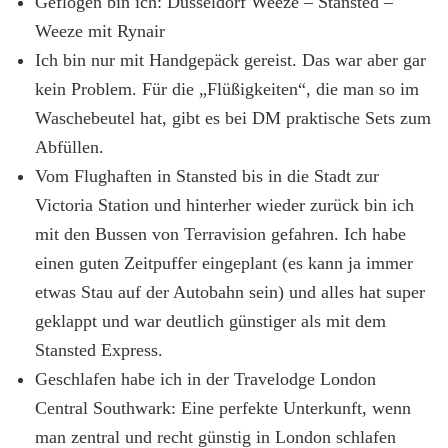
Geflogen bin ich: Düsseldorf Weeze – Stansted –
Weeze mit Rynair
Ich bin nur mit Handgepäck gereist. Das war aber gar
kein Problem. Für die „Flüßigkeiten“, die man so im
Waschebeutel hat, gibt es bei DM praktische Sets zum
Abfüllen.
Vom Flughaften in Stansted bis in die Stadt zur
Victoria Station und hinterher wieder zurück bin ich
mit den Bussen von Terravision gefahren. Ich habe
einen guten Zeitpuffer eingeplant (es kann ja immer
etwas Stau auf der Autobahn sein) und alles hat super
geklappt und war deutlich günstiger als mit dem
Stansted Express.
Geschlafen habe ich in der Travelodge London
Central Southwark: Eine perfekte Unterkunft, wenn
man zentral und recht günstig in London schlafen