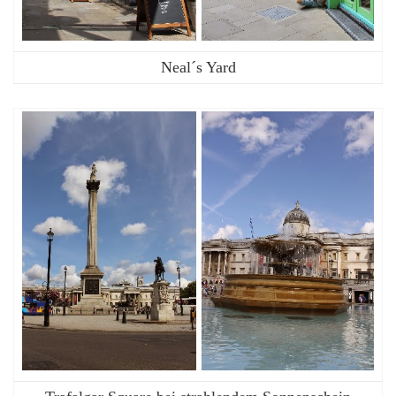
Neal´s Yard