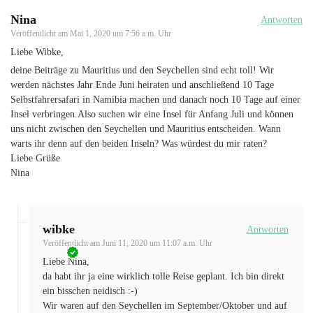
Nina
Antworten
Veröffentlicht am
Mai 1, 2020 um 7:56 a.m. Uhr
Liebe Wibke,
deine Beiträge zu Mauritius und den Seychellen sind echt toll! Wir
werden nächstes Jahr Ende Juni heiraten und anschließend 10 Tage
Selbstfahrersafari in Namibia machen und danach noch 10 Tage auf einer
Insel verbringen.Also suchen wir eine Insel für Anfang Juli und können
uns nicht zwischen den Seychellen und Mauritius entscheiden. Wann
warts ihr denn auf den beiden Inseln? Was würdest du mir raten?
Liebe Grüße
Nina
wibke
Antworten
Veröffentlicht am
Juni 11, 2020 um 11:07 a.m. Uhr
Liebe Nina,
da habt ihr ja eine wirklich tolle Reise geplant. Ich bin direkt
ein bisschen neidisch :-)
Wir waren auf den Seychellen im September/Oktober und auf