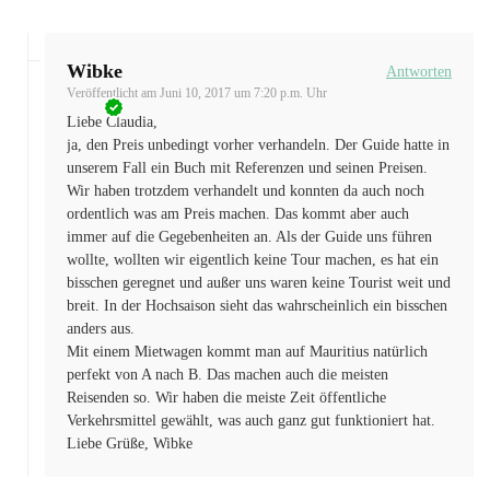
Wibke
Antworten
Veröffentlicht am
Juni 10, 2017 um 7:20 p.m. Uhr
Liebe Claudia,
ja, den Preis unbedingt vorher verhandeln. Der Guide hatte in
unserem Fall ein Buch mit Referenzen und seinen Preisen.
Wir haben trotzdem verhandelt und konnten da auch noch
ordentlich was am Preis machen. Das kommt aber auch
immer auf die Gegebenheiten an. Als der Guide uns führen
wollte, wollten wir eigentlich keine Tour machen, es hat ein
bisschen geregnet und außer uns waren keine Tourist weit und
breit. In der Hochsaison sieht das wahrscheinlich ein bisschen
anders aus.
Mit einem Mietwagen kommt man auf Mauritius natürlich
perfekt von A nach B. Das machen auch die meisten
Reisenden so. Wir haben die meiste Zeit öffentliche
Verkehrsmittel gewählt, was auch ganz gut funktioniert hat.
Liebe Grüße, Wibke