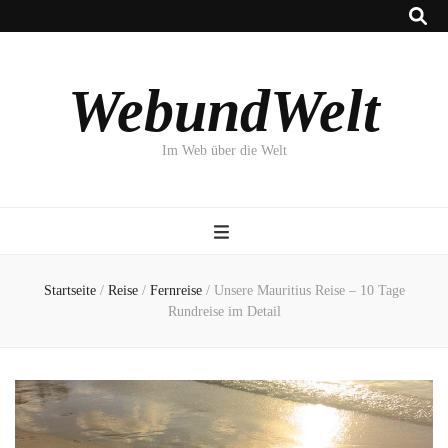
WebundWelt
Im Web über die Welt
Startseite
/
Reise
/
Fernreise
/
Unsere Mauritius Reise – 10 Tage
Rundreise im Detail