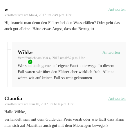
w
Antworten
Veröffentlicht am
Mai 4, 2017 um 2:49 p.m. Uhr
Hi, braucht man denn den Führer bei den Wasserfällen? Oder geht das
auch gut alleine. Hätte etwas Angst, dass das Betrug ist.
Wibke
Antworten
Veröffentlicht am
Mai 4, 2017 um 6:52 p.m. Uhr
Wir sind auch gerne auf eigene Faust unterwegs. In diesem
Fall waren wir über den Führer aber wirklich froh. Alleine
wären wir auf keinen Fall so weit gekommen.
Claudia
Antworten
Veröffentlicht am
Juni 10, 2017 um 6:06 p.m. Uhr
Hallo Wibke,
verhandelt man mit dem Guide den Preis vorab oder wie läuft das? Kann
man sich auf Mauritius auch gut mit dem Mietwagen bewegen?