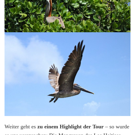
Weiter geht es
zu einem Highlight der Tour
– so wurde