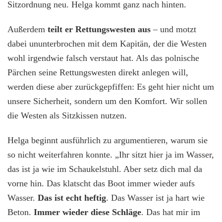
Sitzordnung neu. Helga kommt ganz nach hinten.
Außerdem
teilt er Rettungswesten aus
– und motzt
dabei ununterbrochen mit dem Kapitän, der die Westen
wohl irgendwie falsch verstaut hat. Als das polnische
Pärchen seine Rettungswesten direkt anlegen will,
werden diese aber zurückgepfiffen: Es geht hier nicht um
unsere Sicherheit, sondern um den Komfort. Wir sollen
die Westen als Sitzkissen nutzen.
Helga beginnt ausführlich zu argumentieren, warum sie
so nicht weiterfahren konnte. „Ihr sitzt hier ja im Wasser,
das ist ja wie im Schaukelstuhl. Aber setz dich mal da
vorne hin. Das klatscht das Boot immer wieder aufs
Wasser.
Das ist echt heftig
. Das Wasser ist ja hart wie
Beton.
Immer wieder diese Schläge
. Das hat mir im