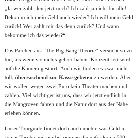
„Ja wer zahlt den jetzt noch? Ich zahl ja nicht für alle!
Bekomm ich mein Geld auch wieder? Ich will mein Geld
zurück! Wer zahlt mir das denn zurück? Und wann
bekomme ich das wieder?“
Das Pärchen aus „The Big Bang Theorie“ versucht so zu
tun, als wenn sie nichts gehört haben. Konzentriert wird
auf die Kamera gestarrt. Auch wir finden es zwar nicht
toll,
überraschend zur Kasse gebeten
zu werden. Aber
wir wollen wegen zwei Euro kein Theater machen und
zahlen. Viel wichtiger ist uns, dass wir jetzt endlich in
die Mangroven fahren und die Natur dort aus der Nähe
erleben können.
Unser Tourguide findet doch auch noch etwas Geld in
seiner Tasche und wir bekommen die geforderten 500