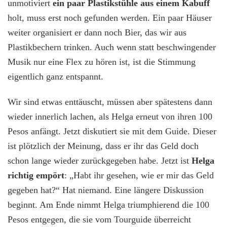
unmotiviert
ein paar Plastikstühle aus einem Kabuff
holt, muss erst noch gefunden werden. Ein paar Häuser
weiter organisiert er dann noch Bier, das wir aus
Plastikbechern trinken. Auch wenn statt beschwingender
Musik nur eine Flex zu hören ist, ist die Stimmung
eigentlich ganz entspannt.
Wir sind etwas enttäuscht, müssen aber spätestens dann
wieder innerlich lachen, als Helga erneut von ihren 100
Pesos anfängt. Jetzt diskutiert sie mit dem Guide. Dieser
ist plötzlich der Meinung, dass er ihr das Geld doch
schon lange wieder zurückgegeben habe. Jetzt ist
Helga
richtig empört
: „Habt ihr gesehen, wie er mir das Geld
gegeben hat?“ Hat niemand. Eine längere Diskussion
beginnt. Am Ende nimmt Helga triumphierend die 100
Pesos entgegen, die sie vom Tourguide überreicht