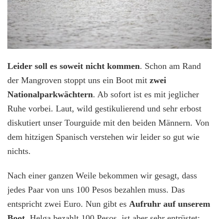
Leider soll es soweit nicht kommen
. Schon am Rand
der Mangroven stoppt uns ein Boot mit
zwei
Nationalparkwächtern
. Ab sofort ist es mit jeglicher
Ruhe vorbei. Laut, wild gestikulierend und sehr erbost
diskutiert unser Tourguide mit den beiden Männern. Von
dem hitzigen Spanisch verstehen wir leider so gut wie
nichts.
Nach einer ganzen Weile bekommen wir gesagt, dass
jedes Paar von uns 100 Pesos bezahlen muss. Das
entspricht zwei Euro. Nun gibt es
Aufruhr auf unserem
Boot
. Helga bezahlt 100 Pesos, ist aber sehr entrüstet: