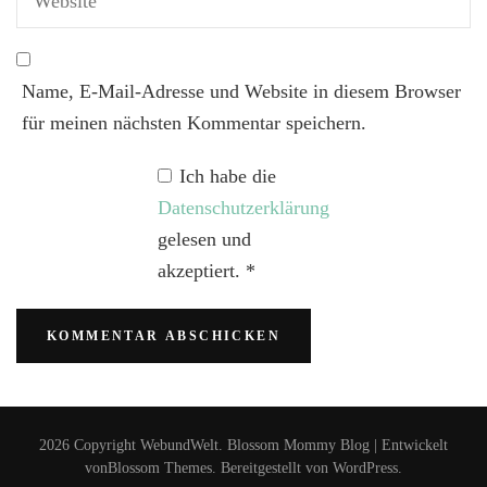
Name, E-Mail-Adresse und Website in diesem Browser
für meinen nächsten Kommentar speichern.
Ich habe die
Datenschutzerklärung
gelesen und
akzeptiert.
*
2026 Copyright
WebundWelt
.
Blossom Mommy Blog | Entwickelt
von
Blossom Themes
. Bereitgestellt von
WordPress
.