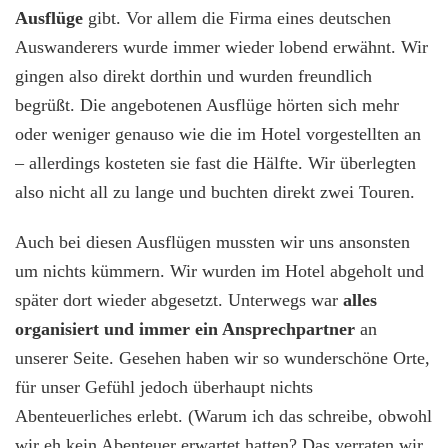
Ausflüge
gibt. Vor allem die Firma eines deutschen
Auswanderers wurde immer wieder lobend erwähnt. Wir
gingen also direkt dorthin und wurden freundlich
begrüßt. Die angebotenen Ausflüge hörten sich mehr
oder weniger genauso wie die im Hotel vorgestellten an
– allerdings kosteten sie fast die Hälfte. Wir überlegten
also nicht all zu lange und buchten direkt zwei Touren.
Auch bei diesen Ausflügen mussten wir uns ansonsten
um nichts kümmern. Wir wurden im Hotel abgeholt und
später dort wieder abgesetzt. Unterwegs war
alles
organisiert und immer ein Ansprechpartner
an
unserer Seite. Gesehen haben wir so wunderschöne Orte,
für unser Gefühl jedoch überhaupt nichts
Abenteuerliches erlebt. (Warum ich das schreibe, obwohl
wir eh kein Abenteuer erwartet hatten? Das verraten wir