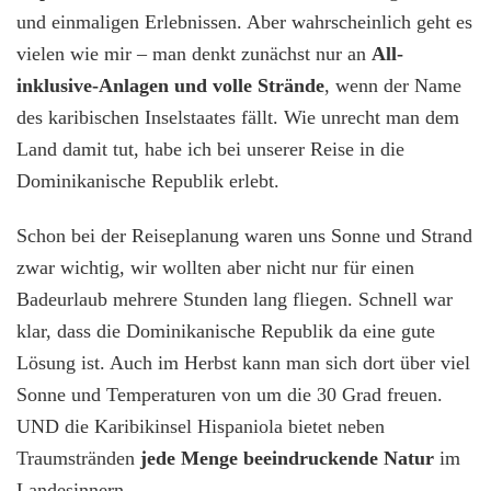
der
und einmaligen Erlebnissen. Aber wahrscheinlich geht es
Dominikanischen
vielen wie mir – man denkt zunächst nur an
All-
Republik
inklusive-Anlagen und volle Strände
, wenn der Name
des karibischen Inselstaates fällt. Wie unrecht man dem
Land damit tut, habe ich bei unserer Reise in die
Dominikanische Republik erlebt.
Schon bei der Reiseplanung waren uns Sonne und Strand
zwar wichtig, wir wollten aber nicht nur für einen
Badeurlaub mehrere Stunden lang fliegen. Schnell war
klar, dass die Dominikanische Republik da eine gute
Lösung ist. Auch im Herbst kann man sich dort über viel
Sonne und Temperaturen von um die 30 Grad freuen.
UND die Karibikinsel Hispaniola bietet neben
Traumstränden
jede Menge beeindruckende Natur
im
Landesinnern.