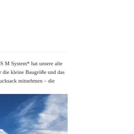
 M System* hat unsere alte
 die kleine Baugröße und das
rucksack mitnehmen – die