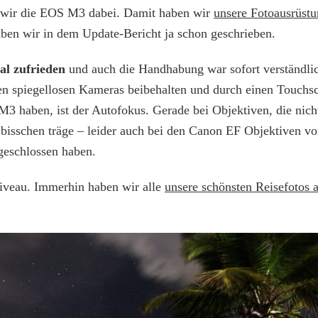
 wir die EOS M3 dabei. Damit haben wir
unsere Fotoausrüstu
ben wir in dem Update-Bericht ja schon geschrieben.
tal zufrieden
und auch die Handhabung war sofort verständli
 spiegellosen Kameras beibehalten und durch einen Touchscr
M3 haben, ist der Autofokus. Gerade bei Objektiven, die nich
ein bisschen träge – leider auch bei den Canon EF Objektiven v
geschlossen haben.
iveau. Immerhin haben wir alle
unsere schönsten Reisefotos 