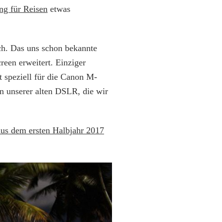
ng für Reisen
etwas
ch. Das uns schon bekannte
een erweitert. Einziger
t speziell für die Canon M-
on unserer alten DSLR, die wir
aus dem ersten Halbjahr 2017