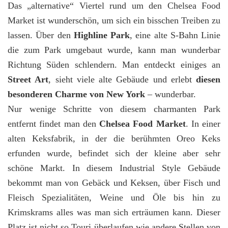
Das „alternative“ Viertel rund um den Chelsea Food
Market ist wunderschön, um sich ein bisschen Treiben zu
lassen. Über den
Highline Park
, eine alte S-Bahn Linie
die zum Park umgebaut wurde, kann man wunderbar
Richtung Süden schlendern. Man entdeckt einiges an
Street Art
, sieht viele alte Gebäude und erlebt
diesen
besonderen Charme von New York
– wunderbar.
Nur wenige Schritte von diesem charmanten Park
entfernt findet man den
Chelsea Food Market
. In einer
alten Keksfabrik, in der die berühmten Oreo Keks
erfunden wurde, befindet sich der kleine aber sehr
schöne Markt. In diesem Industrial Style Gebäude
bekommt man von Gebäck und Keksen, über Fisch und
Fleisch Spezialitäten, Weine und Öle bis hin zu
Krimskrams alles was man sich erträumen kann. Dieser
Platz ist nicht so Touri überlaufen wie andere Stellen von