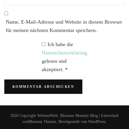
Name, E-Mail-Adresse und Website in diesem Browser
für meinen nächsten Kommentar speichern.
Ich habe die
Datenschutzerklärung
gelesen und
akzeptiert.
*
2026 Copyright
WebundWelt
.
Blossom Mommy Blog | Entwickelt
von
Blossom Themes
. Bereitgestellt von
WordPress
.