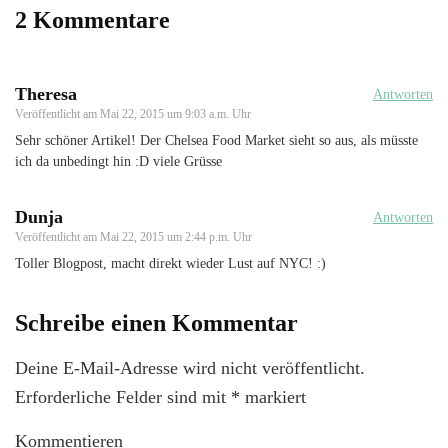
2 Kommentare
Theresa
Antworten
Veröffentlicht am
Mai 22, 2015 um 9:03 a.m. Uhr
Sehr schöner Artikel! Der Chelsea Food Market sieht so aus, als müsste
ich da unbedingt hin :D viele Grüsse
Dunja
Antworten
Veröffentlicht am
Mai 22, 2015 um 2:44 p.m. Uhr
Toller Blogpost, macht direkt wieder Lust auf NYC! :)
Schreibe einen Kommentar
Deine E-Mail-Adresse wird nicht veröffentlicht.
Erforderliche Felder sind mit
*
markiert
Kommentieren