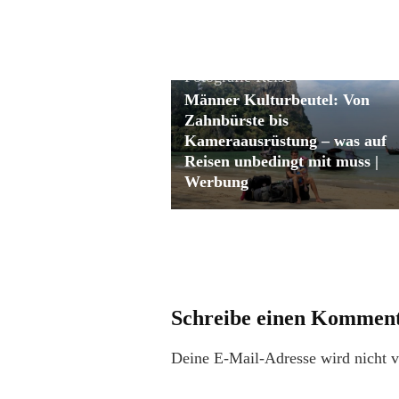
Fotografie
Reise
Männer Kulturbeutel: Von
Zahnbürste bis
Kameraausrüstung – was auf
Reisen unbedingt mit muss |
Werbung
Schreibe einen Kommen
Deine E-Mail-Adresse wird nicht ve