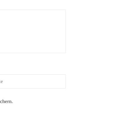
chern.