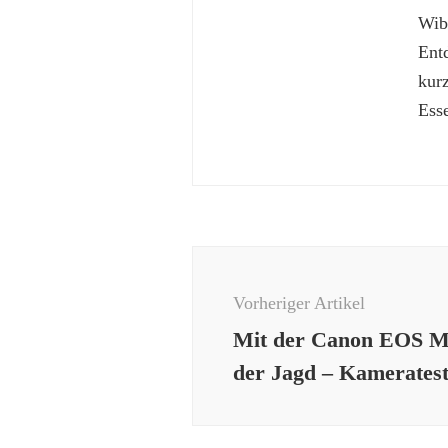
Wibk
Ent
kur
Esse
Beitragsnavigation
Vorheriger Artikel
Mit der Canon EOS M
der Jagd – Kamerates