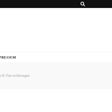
PRESSUM
II-Test-erfahrungen