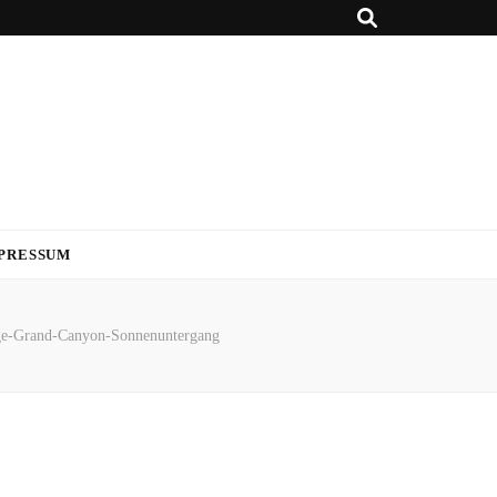
PRESSUM
e-Grand-Canyon-Sonnenuntergang