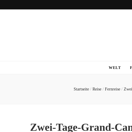
WELT
Startseite
/
Reise
/
Fernreise
/
Zwei
Zwei-Tage-Grand-Can