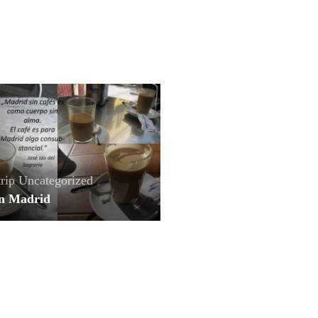
rip
Uncategorized
in Madrid