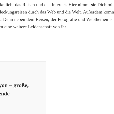
e liebt das Reisen und das Internet. Hier nimmt sie Dich mit
deckungsreisen durch das Web und die Welt. Außerdem kommt
z. Denn neben dem Reisen, der Fotografie und Webthemen is
n eine weitere Leidenschaft von ihr.
on – große,
ende