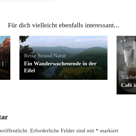
Für dich vielleicht ebenfalls interessant...
Reise
Strand/Natur
 |
Ein Wanderwochenende in der
Eifel
Städtet
Café 
tar
röffentlicht.
Erforderliche Felder sind mit
*
markiert