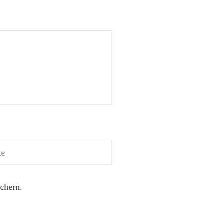
chern.