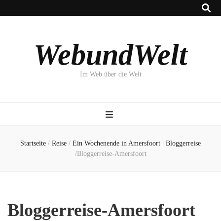
WebundWelt
Im Web über die Welt
Startseite
/
Reise
/
Ein Wochenende in Amersfoort | Bloggerreise
/
Bloggerreise-Amersfoort
Bloggerreise-Amersfoort