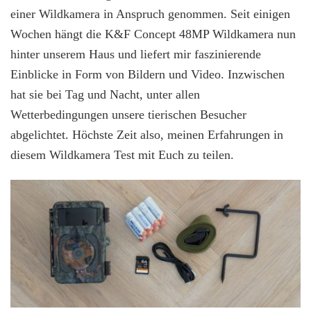
Gäste
einer Wildkamera in Anspruch genommen. Seit einigen
Deines
Wochen hängt die K&F Concept 48MP Wildkamera nun
Gartens
hinter unserem Haus und liefert mir faszinierende
Einblicke in Form von Bildern und Video. Inzwischen
hat sie bei Tag und Nacht, unter allen
Wetterbedingungen unsere tierischen Besucher
abgelichtet. Höchste Zeit also, meinen Erfahrungen in
diesem Wildkamera Test mit Euch zu teilen.