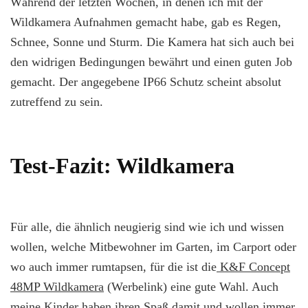
Während der letzten Wochen, in denen ich mit der
Wildkamera Aufnahmen gemacht habe, gab es Regen,
Schnee, Sonne und Sturm. Die Kamera hat sich auch bei
den widrigen Bedingungen bewährt und einen guten Job
gemacht. Der angegebene IP66 Schutz scheint absolut
zutreffend zu sein.
Test-Fazit: Wildkamera
Für alle, die ähnlich neugierig sind wie ich und wissen
wollen, welche Mitbewohner im Garten, im Carport oder
wo auch immer rumtapsen, für die ist die
K&F Concept
48MP Wildkamera
(Werbelink) eine gute Wahl. Auch
meine Kinder haben ihren Spaß damit und wollen immer