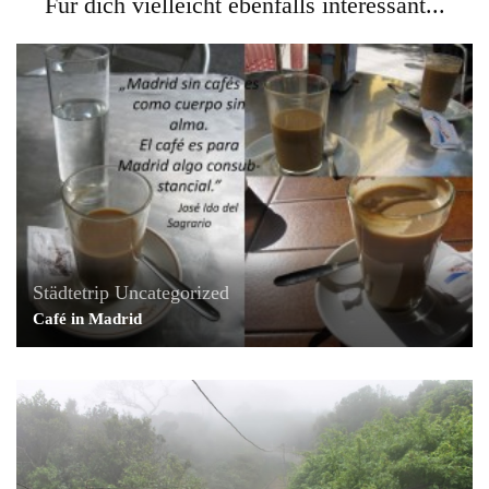
Für dich vielleicht ebenfalls interessant...
Städtetrip
Uncategorized
Café in Madrid