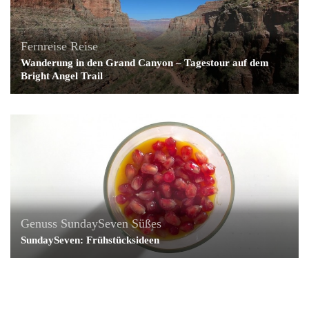
Fernreise
Reise
Wanderung in den Grand Canyon – Tagestour auf dem
Bright Angel Trail
Genuss
SundaySeven
Süßes
SundaySeven: Frühstücksideen