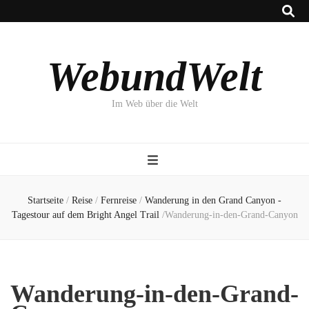
WebundWelt
Im Web über die Welt
Startseite
/
Reise
/
Fernreise
/
Wanderung in den Grand Canyon -
Tagestour auf dem Bright Angel Trail
/
Wanderung-in-den-Grand-Canyon
Wanderung-in-den-Grand-