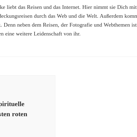
e liebt das Reisen und das Internet. Hier nimmt sie Dich mit
deckungsreisen durch das Web und die Welt. Außerdem kommt
z. Denn neben dem Reisen, der Fotografie und Webthemen is
n eine weitere Leidenschaft von ihr.
irituelle
sten roten