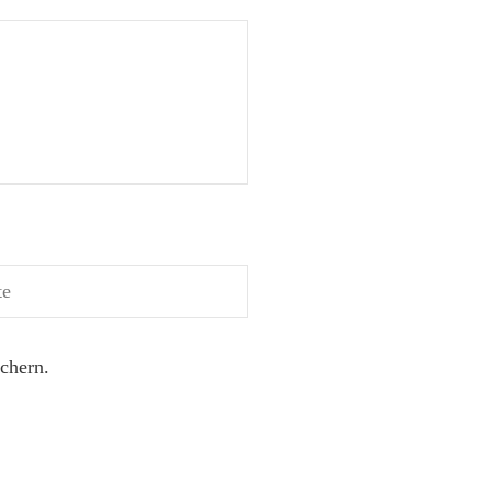
chern.