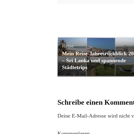
Reise
Mein Reise-Jahresrückblick 2
– Sri Lanka und spannende
Städtetrips
Schreibe einen Kommen
Deine E-Mail-Adresse wird nicht ve
Kommentieren