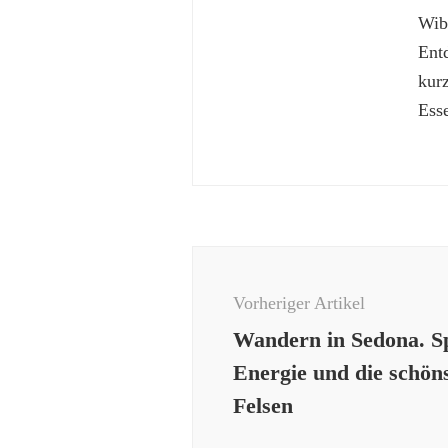
Wibk
Ent
kur
Esse
Beitragsnavigation
Vorheriger Artikel
Wandern in Sedona. Sp
Energie und die schön
Felsen