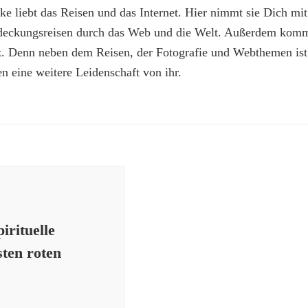
e liebt das Reisen und das Internet. Hier nimmt sie Dich mit
deckungsreisen durch das Web und die Welt. Außerdem kommt
z. Denn neben dem Reisen, der Fotografie und Webthemen is
n eine weitere Leidenschaft von ihr.
irituelle
sten roten