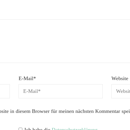
E-Mail
*
Website
ite in diesem Browser für meinen nächsten Kommentar spei
Ich habe die
Datenschutzerklärung