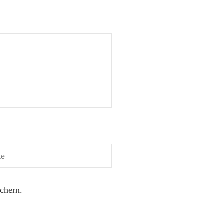
chern.