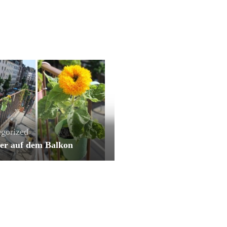
gorized
r auf dem Balkon