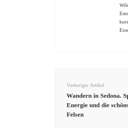
Wibk
Ent
kur
Esse
Beitragsnavigation
Vorheriger Artikel
Wandern in Sedona. Sp
Energie und die schön
Felsen