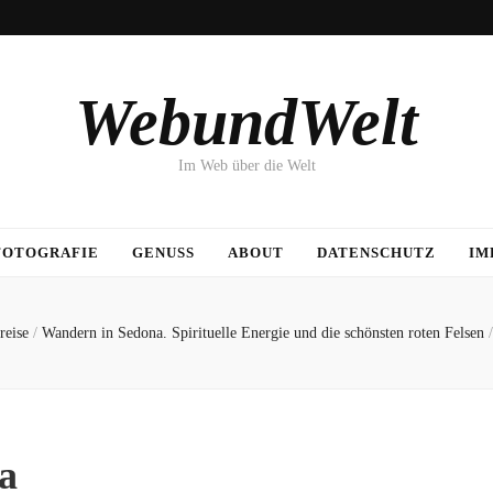
WebundWelt
Im Web über die Welt
FOTOGRAFIE
GENUSS
ABOUT
DATENSCHUTZ
IM
reise
/
Wandern in Sedona. Spirituelle Energie und die schönsten roten Felsen
/
a