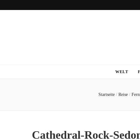
WELT
Startseite
/
Reise
/
Fern
Cathedral-Rock-Sedo