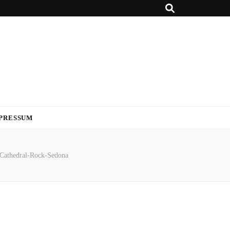
PRESSUM
Cathedral-Rock-Sedona