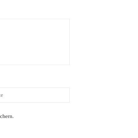
chern.