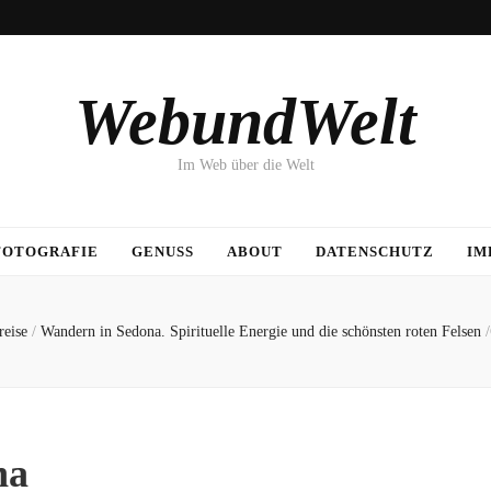
WebundWelt
Im Web über die Welt
FOTOGRAFIE
GENUSS
ABOUT
DATENSCHUTZ
IM
reise
/
Wandern in Sedona. Spirituelle Energie und die schönsten roten Felsen
/
na