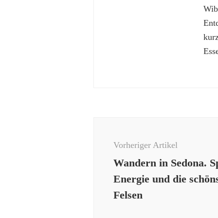
Wibk
Ent
kur
Esse
Beitragsnavigation
Vorheriger Artikel
Wandern in Sedona. Sp
Energie und die schön
Felsen