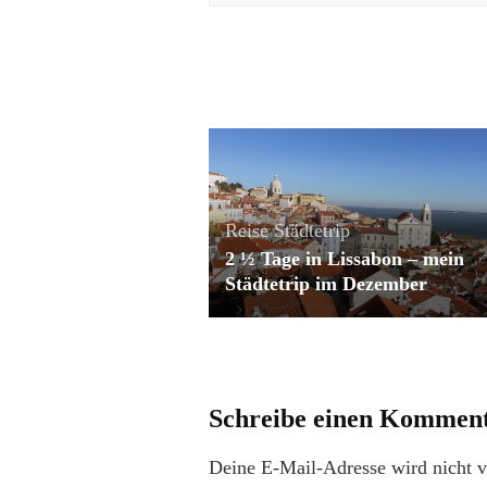
Reise
Städtetrip
2 ½ Tage in Lissabon – mein
Städtetrip im Dezember
Schreibe einen Kommen
Deine E-Mail-Adresse wird nicht ve