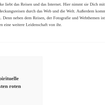
e liebt das Reisen und das Internet. Hier nimmt sie Dich mit
deckungsreisen durch das Web und die Welt. Außerdem kommt
z. Denn neben dem Reisen, der Fotografie und Webthemen is
n eine weitere Leidenschaft von ihr.
irituelle
sten roten