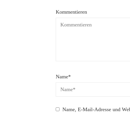
Kommentieren
Name
*
Name, E-Mail-Adresse und Webs