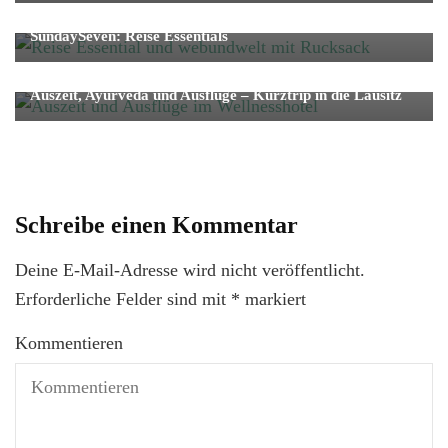
Fernreise
Reise
SundaySeven: Reise Essentials
Hotel
Reise
Auszeit, Ayurveda und Ausflüge – Kurztrip in die Lausitz
Schreibe einen Kommentar
Deine E-Mail-Adresse wird nicht veröffentlicht.
Erforderliche Felder sind mit
*
markiert
Kommentieren