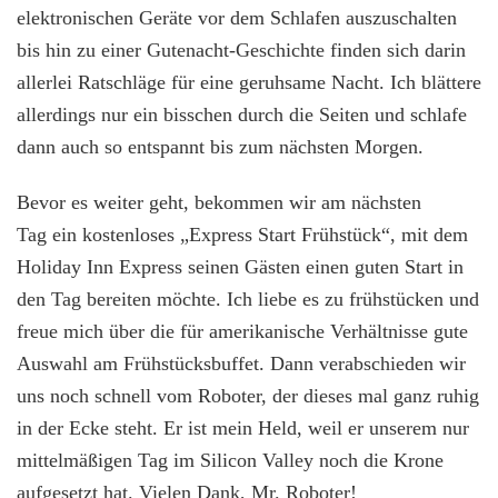
elektronischen Geräte vor dem Schlafen auszuschalten
bis hin zu einer Gutenacht-Geschichte finden sich darin
allerlei Ratschläge für eine geruhsame Nacht. Ich blättere
allerdings nur ein bisschen durch die Seiten und schlafe
dann auch so entspannt bis zum nächsten Morgen.
Bevor es weiter geht, bekommen wir am nächsten
Tag ein kostenloses „Express Start Frühstück“, mit dem
Holiday Inn Express seinen Gästen einen guten Start in
den Tag bereiten möchte. Ich liebe es zu frühstücken und
freue mich über die für amerikanische Verhältnisse gute
Auswahl am Frühstücksbuffet. Dann verabschieden wir
uns noch schnell vom Roboter, der dieses mal ganz ruhig
in der Ecke steht. Er ist mein Held, weil er unserem nur
mittelmäßigen Tag im Silicon Valley noch die Krone
aufgesetzt hat. Vielen Dank, Mr. Roboter!