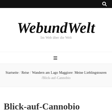
WebundWelt
Im Web über die Welt
Startseite
/
Reise
/
Wandern am Lago Maggiore: Meine Lieblingstouren
/
Blick-auf-Cannobio
Blick-auf-Cannobio