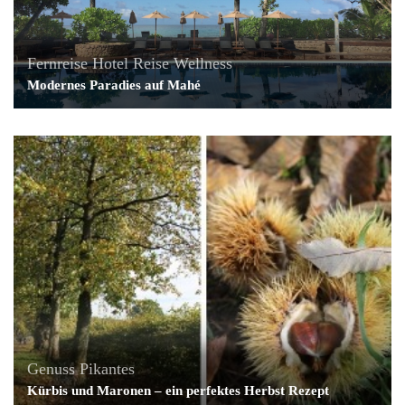
Fernreise
Hotel
Reise
Wellness
Modernes Paradies auf Mahé
Genuss
Pikantes
Kürbis und Maronen – ein perfektes Herbst Rezept