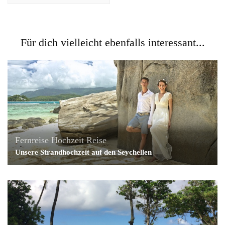
Für dich vielleicht ebenfalls interessant...
Fernreise
Hochzeit
Reise
Unsere Strandhochzeit auf den Seychellen