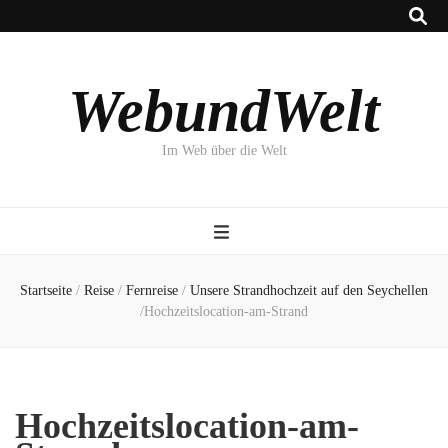
WebundWelt
Im Web über die Welt
Startseite
/
Reise
/
Fernreise
/
Unsere Strandhochzeit auf den Seychellen
/
Hochzeitslocation-am-Strand
Hochzeitslocation-am-