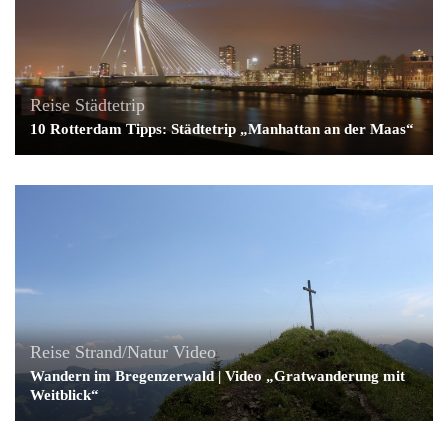
Reise
Städtetrip
10 Rotterdam Tipps: Städtetrip „Manhattan an der Maas“
Reise
Strand/Natur
Video
Wandern im Bregenzerwald | Video „Gratwanderung mit
Weitblick“