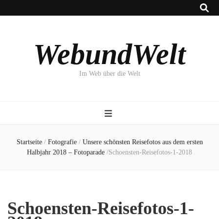
WebundWelt
Im Web über die Welt
Startseite
/
Fotografie
/
Unsere schönsten Reisefotos aus dem ersten
Halbjahr 2018 – Fotoparade
/
Schoensten-Reisefotos-1-2018
Schoensten-Reisefotos-1-