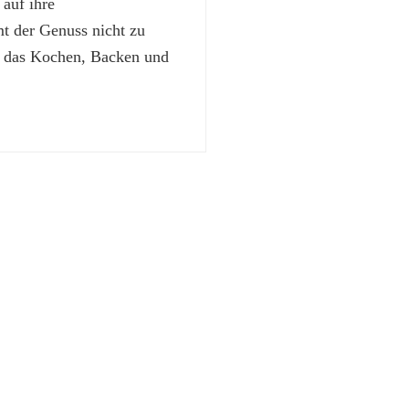
 auf ihre
 der Genuss nicht zu
t das Kochen, Backen und