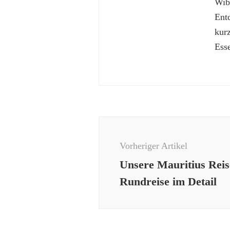
Wibk
Ent
kur
Esse
Beitragsnavigation
Vorheriger Artikel
Unsere Mauritius Reis
Rundreise im Detail