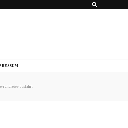
PRESSUM
se-rundreise-busfahrt