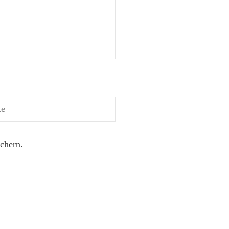
chern.