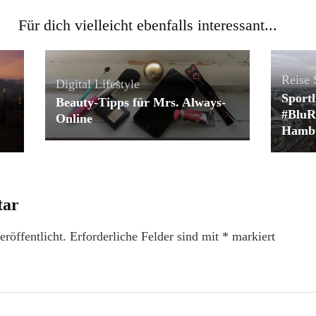
Für dich vielleicht ebenfalls interessant...
Reise
Digital Lifestyle
Sportl
Beauty-Tipps für Mrs. Always-
#BluR
Online
Hamb
tar
röffentlicht.
Erforderliche Felder sind mit
*
markiert