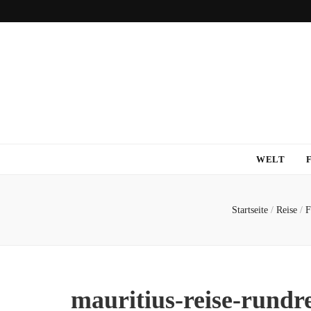
WELT
Startseite
/
Reise
/
F
mauritius-reise-rundr