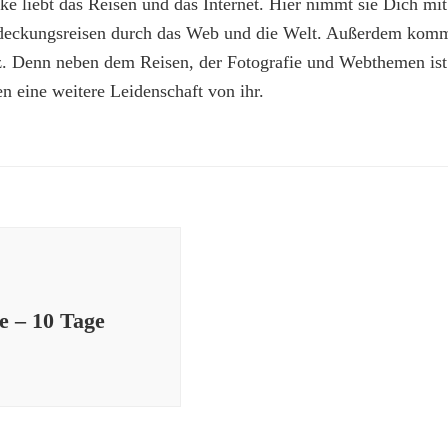
e liebt das Reisen und das Internet. Hier nimmt sie Dich mit
deckungsreisen durch das Web und die Welt. Außerdem kommt
z. Denn neben dem Reisen, der Fotografie und Webthemen is
n eine weitere Leidenschaft von ihr.
e – 10 Tage