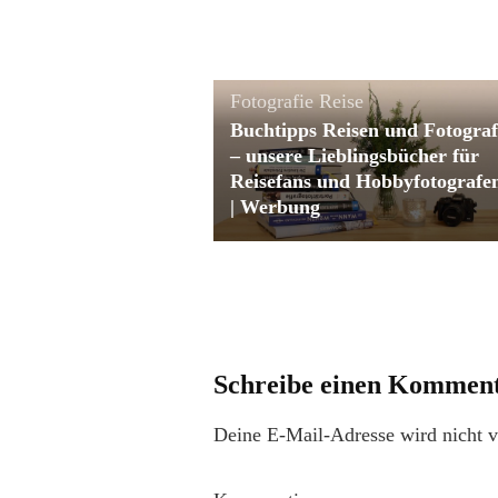
Fotografie
Reise
Buchtipps Reisen und Fotograf
– unsere Lieblingsbücher für
Reisefans und Hobbyfotografe
| Werbung
Schreibe einen Kommen
Deine E-Mail-Adresse wird nicht ve