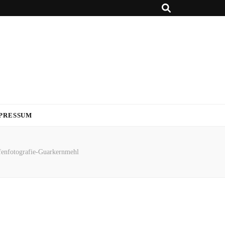
PRESSUM
fenfotografie-Guarkernmehl