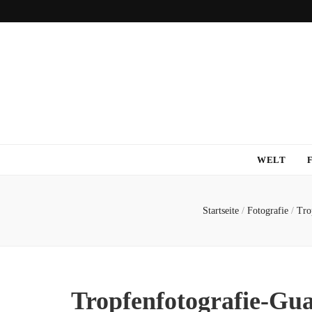
WELT
Startseite
/
Fotografie
/
Tro
Tropfenfotografie-Gu