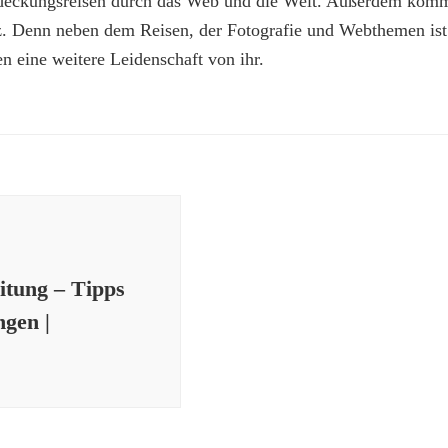
deckungsreisen durch das Web und die Welt. Außerdem kommt
z. Denn neben dem Reisen, der Fotografie und Webthemen is
n eine weitere Leidenschaft von ihr.
itung – Tipps
ngen |