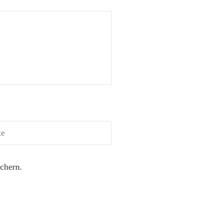
chern.