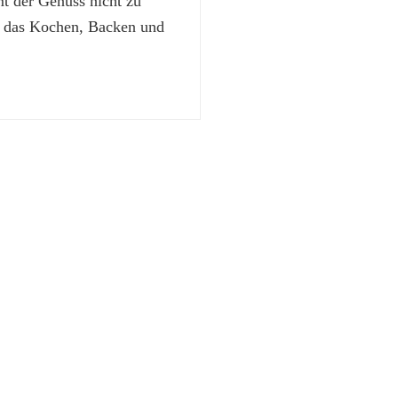
 der Genuss nicht zu
t das Kochen, Backen und