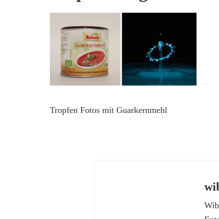
Tropfen Fotos mit Guarkernmehl
wi
Wibk