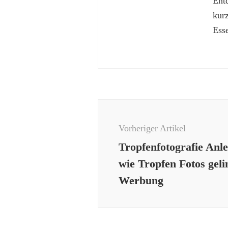
Ent
kur
Esse
Beitragsnavigation
Vorheriger Artikel
Tropfenfotografie Anle
wie Tropfen Fotos geli
Werbung