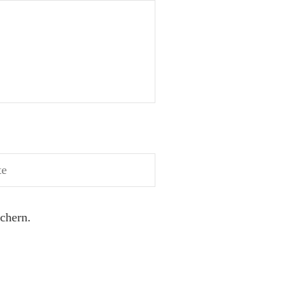
chern.