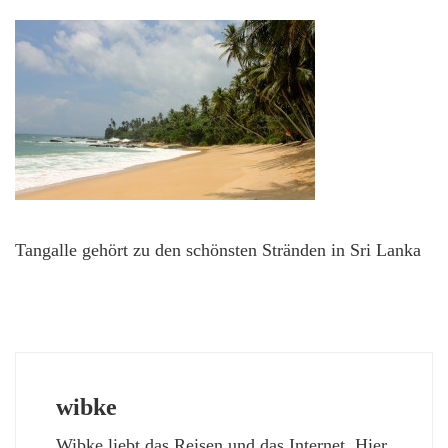
Tangalle gehört zu den schönsten Stränden in Sri Lanka
wibke
Wibke liebt das Reisen und das Internet. Hier