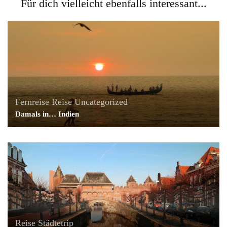
Für dich vielleicht ebenfalls interessant...
Fernreise
Reise
Uncategorized
Damals in… Indien
Reise
Städtetrip