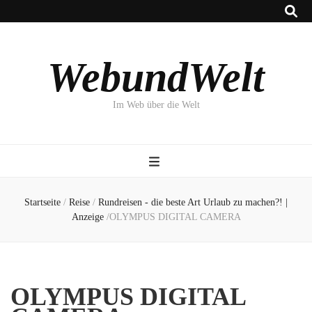
WebundWelt
Im Web über die Welt
Startseite
/
Reise
/
Rundreisen - die beste Art Urlaub zu machen?! |
Anzeige
/
OLYMPUS DIGITAL CAMERA
OLYMPUS DIGITAL