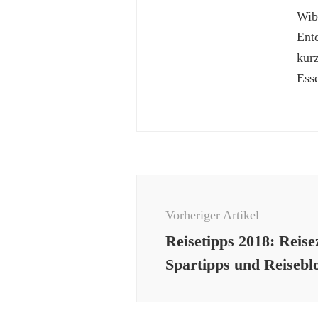
Wibk
Ent
kur
Esse
Beitragsnavigation
Vorheriger Artikel
Reisetipps 2018: Reisez
Spartipps und Reisebl