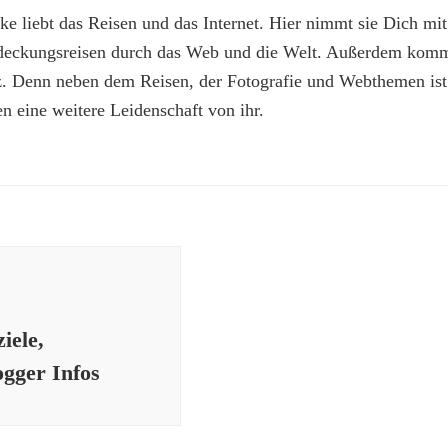
e liebt das Reisen und das Internet. Hier nimmt sie Dich mit
deckungsreisen durch das Web und die Welt. Außerdem kommt
z. Denn neben dem Reisen, der Fotografie und Webthemen is
n eine weitere Leidenschaft von ihr.
iele,
ogger Infos