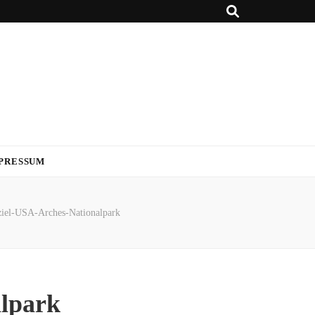
PRESSUM
ziel-USA-Arches-Nationalpark
alpark