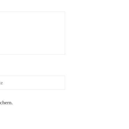
chern.