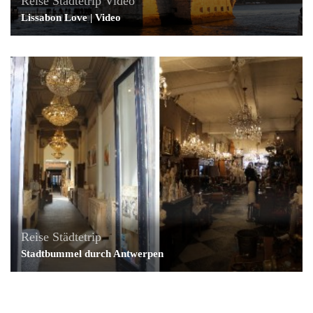
Reise
Städtetrip
Video
Lissabon Love | Video
Reise
Städtetrip
Stadtbummel durch Antwerpen