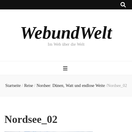
WebundWelt
Im Web über die Welt
Startseite
/
Reise
/
Nordsee: Dünen, Watt und endlose Weite
/
Nordsee_02
Nordsee_02