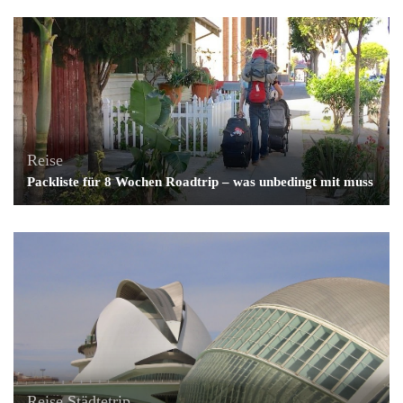
Reise
Packliste für 8 Wochen Roadtrip – was unbedingt mit muss
Reise
Städtetrip