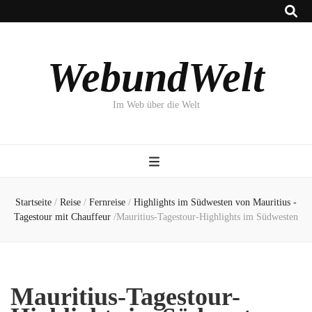
WebundWelt
Im Web über die Welt
Startseite
/
Reise
/
Fernreise
/
Highlights im Südwesten von Mauritius -
Tagestour mit Chauffeur
/
Mauritius-Tagestour-Highlights im Südwesten
Mauritius-Tagestour-