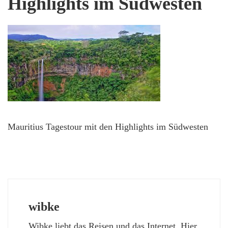
Highlights im Südwesten
Mauritius Tagestour mit den Highlights im Südwesten
wibke
Wibke liebt das Reisen und das Internet. Hier