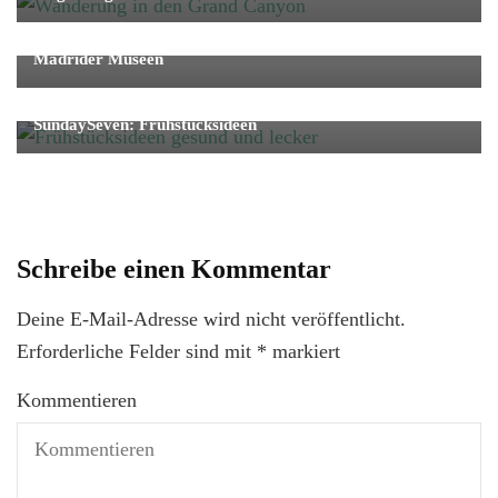
Städtetrip
Madrider Museen
Genuss
SundaySeven
Süßes
SundaySeven: Frühstücksideen
Schreibe einen Kommentar
Deine E-Mail-Adresse wird nicht veröffentlicht.
Erforderliche Felder sind mit
*
markiert
Kommentieren