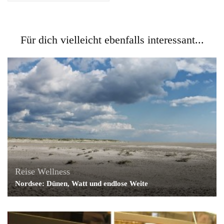
Für dich vielleicht ebenfalls interessant...
Reise
Wellness
Nordsee: Dünen, Watt und endlose Weite