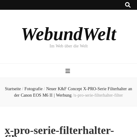
WebundWelt
Im Web über die Welt
Startseite
/
Fotografie
/
Neuer K&F Concept X-PRO-Serie Filterhalter an
der Canon EOS M6 II | Werbung
/
x-pro-serie-filterhalter-filter
x-pro-serie-filterhalter-