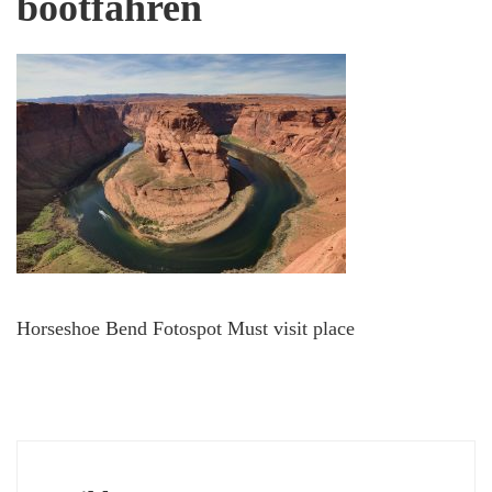
bootfahren
Horseshoe Bend Fotospot Must visit place