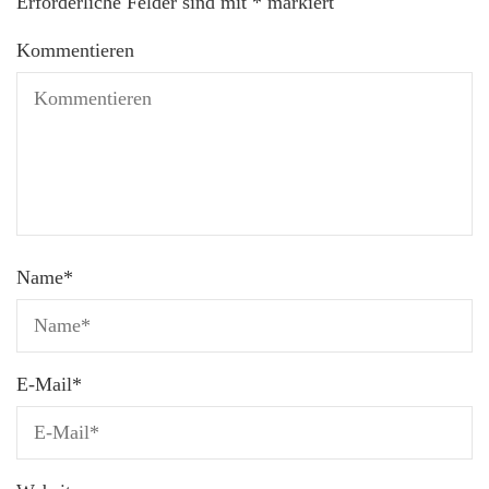
Erforderliche Felder sind mit
*
markiert
Kommentieren
Name
*
E-Mail
*