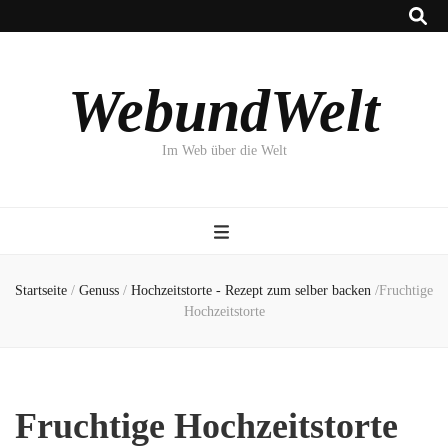
WebundWelt
Im Web über die Welt
Startseite
/
Genuss
/
Hochzeitstorte - Rezept zum selber backen
/
Fruchtige
Hochzeitstorte
Fruchtige Hochzeitstorte