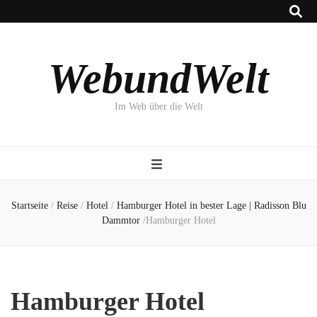
WebundWelt
Im Web über die Welt
Startseite
/
Reise
/
Hotel
/
Hamburger Hotel in bester Lage | Radisson Blu
Dammtor
/
Hamburger Hotel
Hamburger Hotel